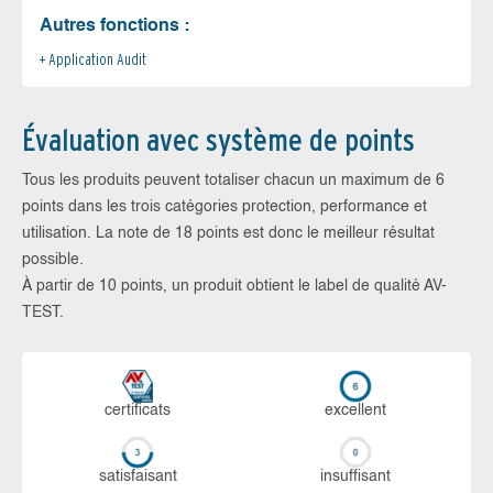
Autres fonctions :
Application Audit
Évaluation avec système de points
Tous les produits peuvent totaliser chacun un maximum de 6
points dans les trois catégories protection, performance et
utilisation. La note de 18 points est donc le meilleur résultat
possible.
À partir de 10 points, un produit obtient le label de qualité AV-
TEST.
certi­ficats
ex­cellent
sa­tis­fai­sant
in­suf­fi­sant