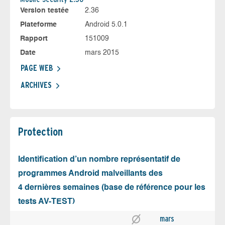
Version testée
2.36
Plateforme
Android 5.0.1
Rapport
151009
Date
mars 2015
PAGE WEB
ARCHIVES
Protection
Identification d’un nombre représentatif de
programmes Android malveillants des
4 dernières semaines (base de référence pour les
tests AV-TEST)
mars