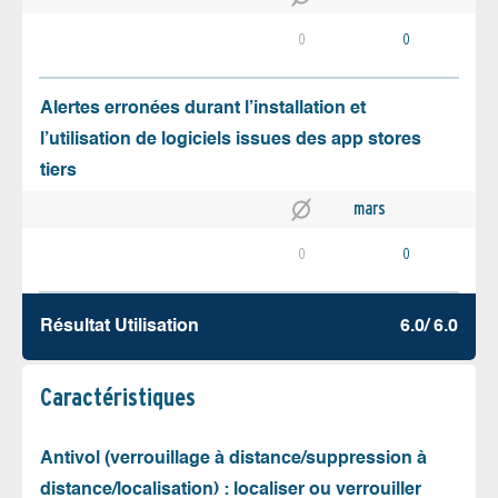
0
0
Alertes erronées durant l’installation et
l’utilisation de logiciels issues des app stores
tiers
mars
0
0
Résultat Utilisation
6.0/ 6.0
Caractéristiques
Antivol (verrouillage à distance/suppression à
distance/localisation) : localiser ou verrouiller