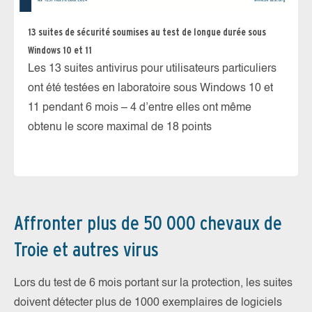
13 suites de sécurité soumises au test de longue durée sous
Te
Windows 10 et 11
ef
Les 13 suites antivirus pour utilisateurs particuliers
Le
ont été testées en laboratoire sous Windows 10 et
an
11 pendant 6 mois – 4 d’entre elles ont même
ma
obtenu le score maximal de 18 points
m
Affronter plus de 50 000 chevaux de
Troie et autres virus
Lors du test de 6 mois portant sur la protection, les suites
doivent détecter plus de 1000 exemplaires de logiciels