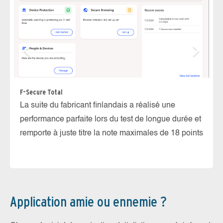
Ka
F-Secure Total
La
La suite du fabricant finlandais a réalisé une
ex
performance parfaite lors du test de longue durée et
sc
remporte à juste titre la note maximales de 18 points
Application amie ou ennemie ?