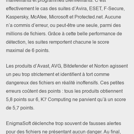
malveillants et programmes bienveillants. C’est
effectivement le cas des suites d’Avira, ESET, F-Secure,
Kaspersky, McAfee, Microsoft et Protected.net. Aucune
n’a commis d’erreur, ou peut-être une seule, parmi des
millions de fichiers. Grâce à cette belle performance de
détection, les suites remportent chacune le score
maximal de 6 points.
Les produits d’Avast, AVG, Bitdefender et Norton agissent
un peu trop strictement et identifient à tort comme
dangereux des fichiers en réalité inoffensifs. Ces petites
erreurs coûtent des points : tous les produits obtiennent
5,8 points sur 6, K7 Computing ne parvient qu’à un score
de 5,7 points.
EnigmaSoft déclenche trop souvent de fausses alertes
pour des fichiers ne présentant aucun danger. Au final,