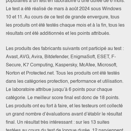
populaires à un test en laboratoire d’une durée de 6 mois.
Le test a été réalisé de mars à août 2024 sous Windows
10 et 11. Au cours de ce test de grande envergure, tous
les produits ont été testés chaque mois et à la fin, tous les
résultats ont été additionnés et les points attribués.
Les produits des fabricants suivants ont participé au test :
Avast, AVG, Avira, Bitdefender, EnigmaSoft, ESET, F-
Secure, K7 Computing, Kaspersky, McAfee, Microsoft,
Norton et Protected.net. Tous les produits ont été testés
dans les catégories protection, performance et utilisation.
Le laboratoire attribue jusqu’à 6 points pour chaque
catégorie. Le meilleur score final est donc de 18 points.
Les produits ont eu fort à faire, et les testeurs ont collecté
un grand nombre d’évaluations avant d’établir le résultat
final. Un résultat très intéressant : sur les 13 suites
testées au cours du test de longue durée, 12 parviennent