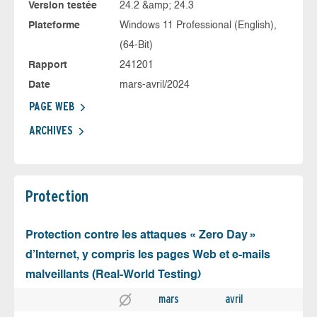
Version testée
24.2 &amp; 24.3
Plateforme
Windows 11 Professional (English),
(64-Bit)
Rapport
241201
Date
mars-avril/2024
PAGE WEB
ARCHIVES
Protection
Protection contre les attaques « Zero Day »
d’Internet, y compris les pages Web et e-mails
malveillants (Real-World Testing)
mars
avril