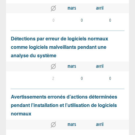
mars
avril
0
0
0
Détections par erreur de logiciels normaux
comme logiciels malveillants pendant une
analyse du système
mars
avril
2
0
0
Avertissements erronés d’actions déterminées
pendant l’installation et l’utilisation de logiciels
normaux
mars
avril