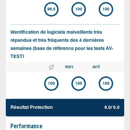
99.5
100
100
Identification de logiciels malveillants très
répandus et très fréquents des 4 dernières
semaines (base de référence pour les tests AV-
TEST)
mars
avril
100
100
100
Résultat Protection
6.0/ 6.0
Performance