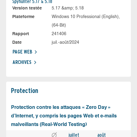
Spyhunter 5.17 & 5.18
Version testée
5.17 &amp; 5.18
Plateforme
Windows 10 Professional (English),
(64-Bit)
Rapport
241406
Date
juil.-août/2024
PAGE WEB
ARCHIVES
Protection
Protection contre les attaques « Zero Day »
d’Internet, y compris les pages Web et e-mails
malveillants (Real-World Testing)
juillet
août