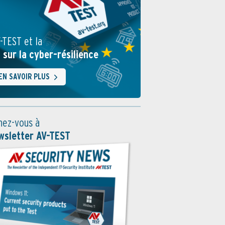
-TEST et la
i sur la cyber-résilience
EN SAVOIR PLUS
ez-vous à
wsletter AV-TEST