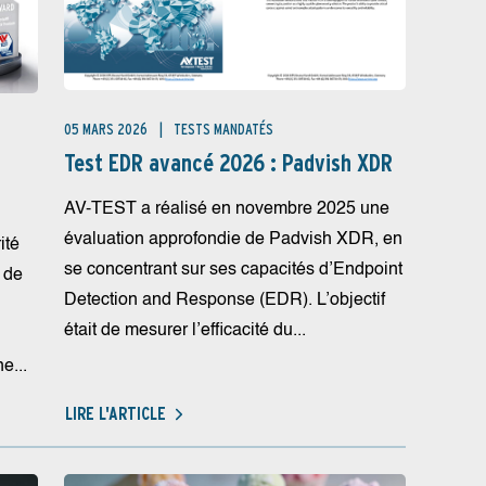
05 MARS 2026
TESTS MANDATÉS
Test EDR avancé 2026 : Padvish XDR
AV-TEST a réalisé en novembre 2025 une
évaluation approfondie de Padvish XDR, en
ité
se concentrant sur ses capacités d’Endpoint
 de
Detection and Response (EDR). L’objectif
était de mesurer l’efficacité du...
e...
LIRE L'ARTICLE