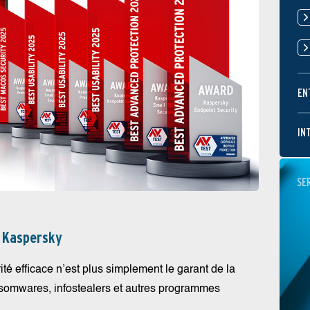
EN
IN
SE
 Kaspersky
é efficace n’est plus simplement le garant de la
nsomwares, infostealers et autres programmes