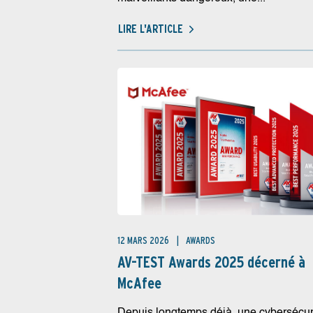
LIRE L'ARTICLE
12 MARS 2026
AWARDS
AV-TEST Awards 2025 décerné à
McAfee
Depuis longtemps déjà, une cybersécur