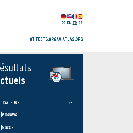
DE
EN
FR
ES
IOT-TESTS.ORG
AV-ATLAS.ORG
ésultats
ctuels
ILISATEURS
Windows
MacOS