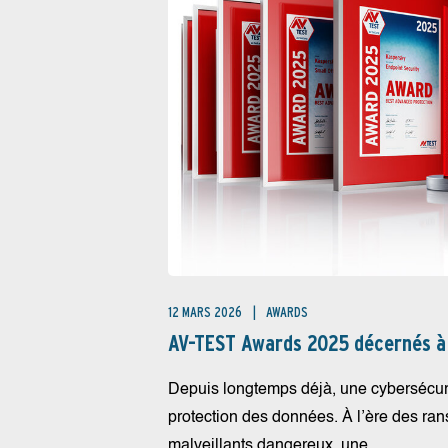
12 MARS 2026
AWARDS
AV-TEST Awards 2025 décernés à
Depuis longtemps déjà, une cybersécurit
protection des données. À l’ère des ra
malveillants dangereux, une...