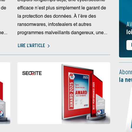
 de
efficace n’est plus simplement le garant de
la protection des données. À l’ère des
AV
ransomwares, infostealers et autres
lo
e...
programmes malveillants dangereux, une...
LIRE L'ARTICLE
Abonn
la ne