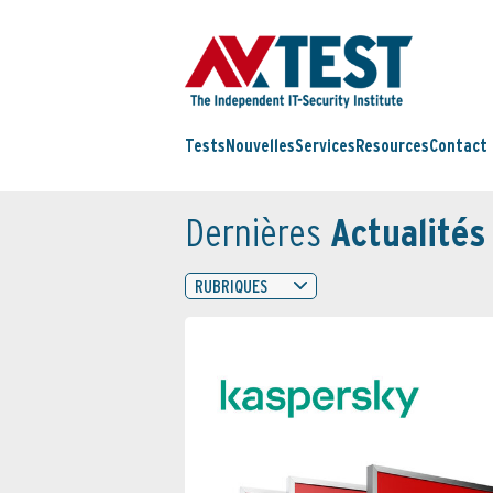
Tests
Nouvelles
Services
Resources
Contact
Dernières
Actualités
RUBRIQUES