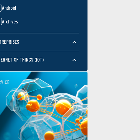
Android
Archives
TREPRISES
TERNET OF THINGS (IOT)
RVICE