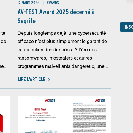
12 MARS 2026
AWARDS
AV-TEST Award 2025 décerné à
Seqrite
INS
ité
Depuis longtemps déjà, une cybersécurité
 de
efficace n’est plus simplement le garant de
la protection des données. À l’ère des
ransomwares, infostealers et autres
e...
programmes malveillants dangereux, une...
LIRE L'ARTICLE