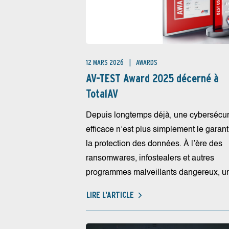
12 MARS 2026
AWARDS
AV-TEST Award 2025 décerné à
TotalAV
Depuis longtemps déjà, une cybersécur
efficace n’est plus simplement le garant
la protection des données. À l’ère des
ransomwares, infostealers et autres
programmes malveillants dangereux, un
LIRE L'ARTICLE