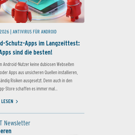
 2026 |
ANTIVIRUS FÜR ANDROID
d-Schutz-Apps im Langzeittest:
Apps sind die besten!
n Android-Nutzer keine dubiosen Webseiten
oder Apps aus unsicheren Quellen installieren,
ständig Risiken ausgesetzt. Denn auch in den
p-Store schaffen es immer mal...
 LESEN
T Newsletter
ieren