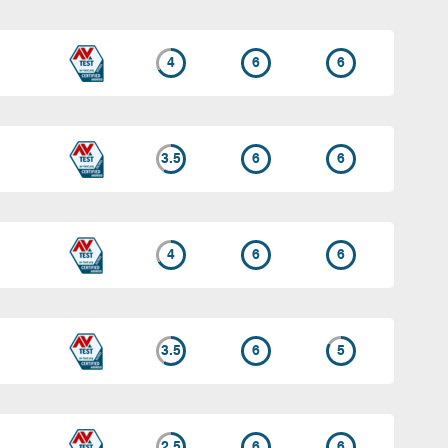
4
6
6
3.5
6
6
4
6
6
3.5
6
5
2.5
6
6