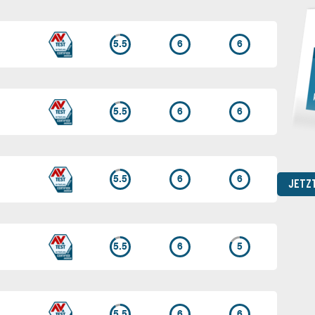
5.5
6
6
5.5
6
6
5.5
6
6
JETZ
5.5
6
5
5.5
6
6