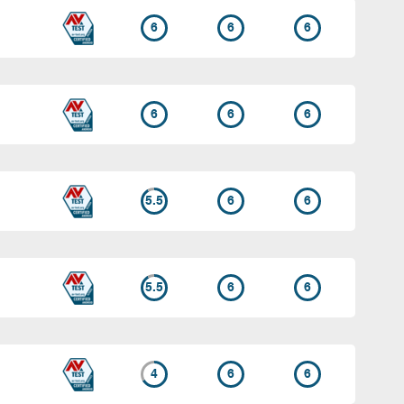
6
6
6
6
6
6
5.5
6
6
5.5
6
6
4
6
6