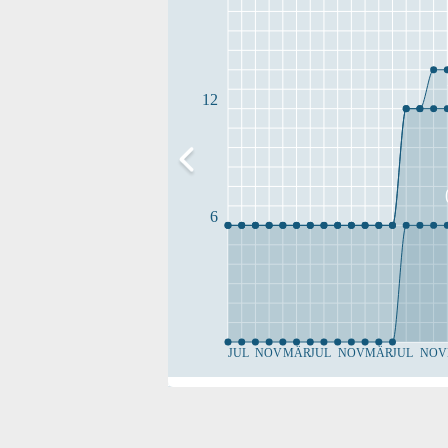
12
6
JUL
NOV
MÄR
JUL
NOV
MÄR
JUL
NOV