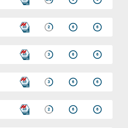
2
6
6
3
6
6
3
6
6
2
6
6