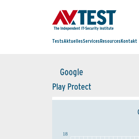
Tests
Aktuelles
Services
Resources
Kontakt
Play Protect
18