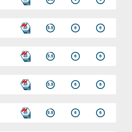
5.5
6
6
5.5
6
6
5.5
6
6
5.5
6
6