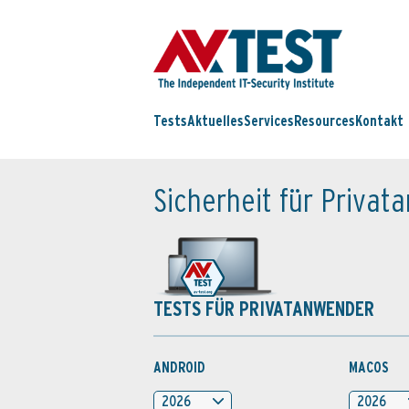
Tests
Aktuelles
Services
Resources
Kontakt
Sicherheit für Priva
TESTS FÜR PRIVATANWENDER
ANDROID
MACOS
2026
2026