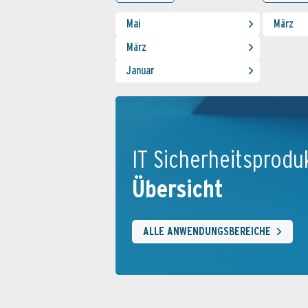
Mai
März
März
Januar
IT Sicherheits­produ
Übersicht
ALLE ANWENDUNGSBEREICHE