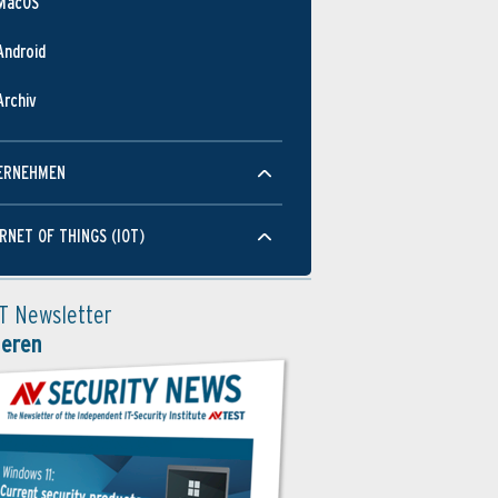
MacOS
Android
Archiv
ERNEHMEN
RNET OF THINGS (IOT)
T Newsletter
ieren