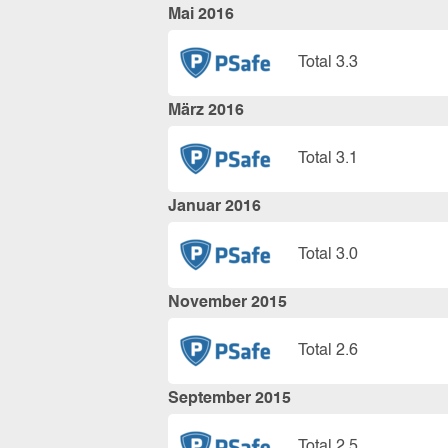
Mai 2016
Total 3.3
März 2016
Total 3.1
Januar 2016
Total 3.0
November 2015
Total 2.6
September 2015
Total 2.5