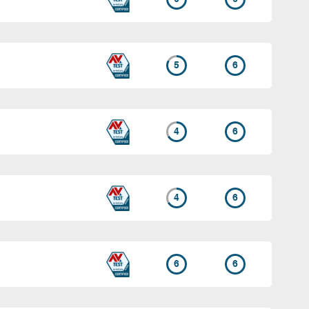
5
6
4
6
4
6
6
6