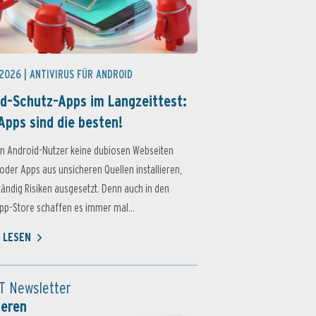
 2026 |
ANTIVIRUS FÜR ANDROID
d-Schutz-Apps im Langzeittest:
Apps sind die besten!
n Android-Nutzer keine dubiosen Webseiten
oder Apps aus unsicheren Quellen installieren,
ständig Risiken ausgesetzt. Denn auch in den
p-Store schaffen es immer mal...
 LESEN
T Newsletter
ieren