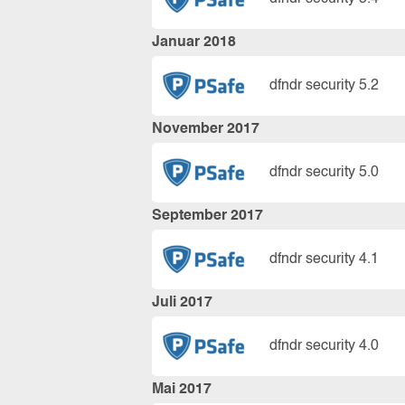
Januar 2018
dfndr security 5.2
November 2017
dfndr security 5.0
September 2017
dfndr security 4.1
Juli 2017
dfndr security 4.0
Mai 2017