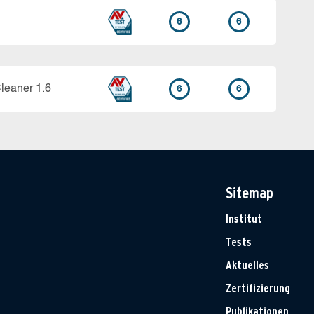
6
6
Cleaner 1.6
6
6
Sitemap
Institut
Tests
Aktuelles
Zertifizierung
Publikationen