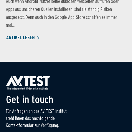
Auch wenn Android-Nutzer keine dubiosen Webseiten aufrufen oder
Apps aus unsicheren Quellen installieren, sind sie ständig Risiken
ausgesetzt. Denn auch in den Google-App-Store schaffen es immer
mal...
ARTIKEL LESEN
Get in touch
Für Anfragen an das AV-TEST Institut
steht Ihnen das nachfolgende
Kontaktformular zur Verfügung.