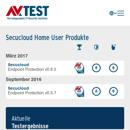
Secucloud Home User Produkte
März 2017
Secucloud
6
6
Endpoint Protection v0.6.5
September 2016
Secucloud
6
6
Endpoint Protection v0.5.7
Aktuelle
Testergebnisse