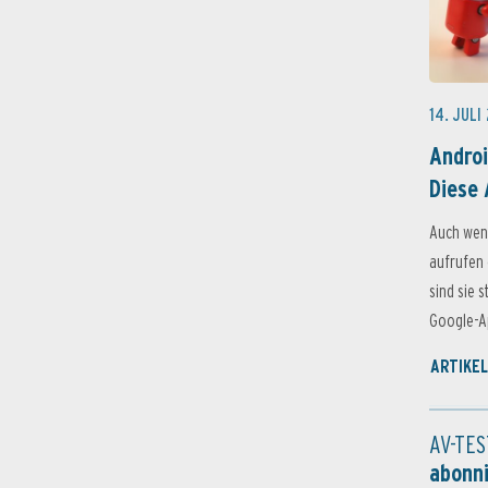
14. JULI
Androi
Diese 
Auch wen
aufrufen 
sind sie 
Google-Ap
ARTIKEL
AV-TES
abonn