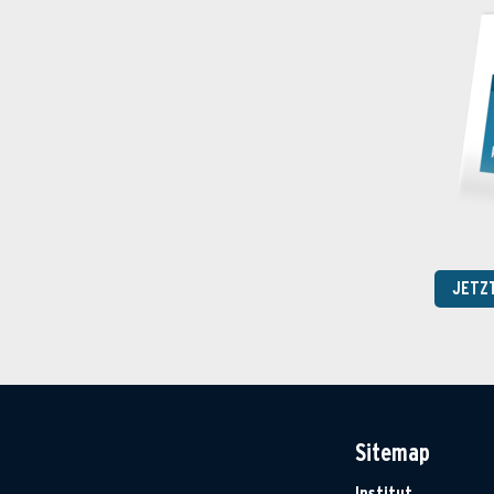
JETZ
Sitemap
Institut