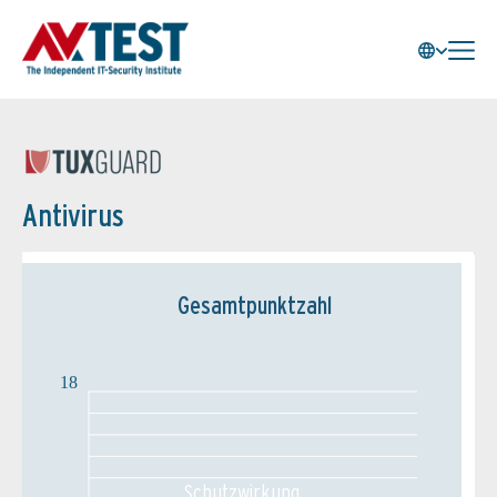
Antivirus
Gesamtpunktzahl
18
Schutz­wirkung