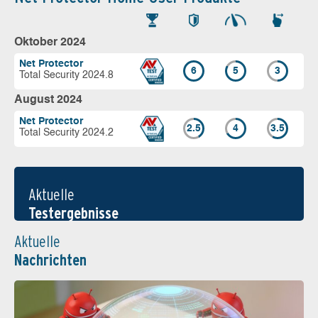
Oktober 2024
Net Protector
6
5
3
Total Security 2024.8
August 2024
Net Protector
2.5
4
3.5
Total Security 2024.2
Aktuelle
Testergebnisse
Aktuelle
Nachrichten