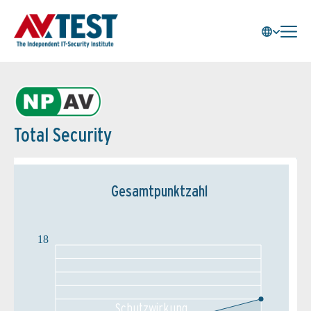
Total Security
Gesamtpunktzahl
18
Schutz­wirkung