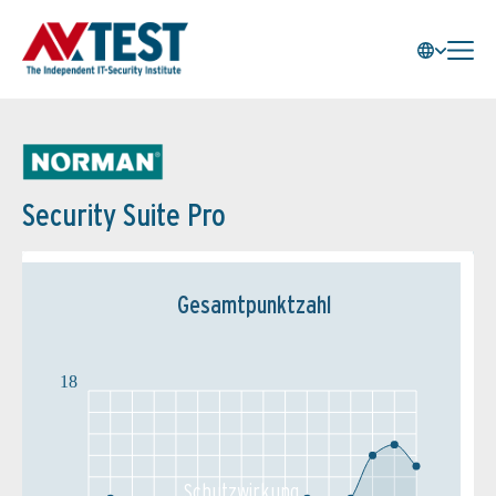
Security Suite Pro
Gesamtpunktzahl
18
Schutz­wirkung