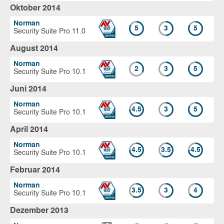
Oktober 2014
Norman
5
3
5
Security Suite Pro 11.0
August 2014
Norman
2
3
5
Security Suite Pro 10.1
Juni 2014
Norman
4.5
3
5
Security Suite Pro 10.1
April 2014
Norman
4.5
3.5
4.5
Security Suite Pro 10.1
Februar 2014
Norman
3.5
3
4
Security Suite Pro 10.1
Dezember 2013