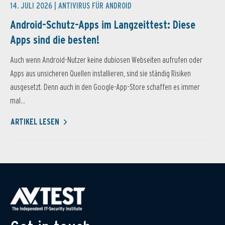
14. JULI 2026 |
ANTIVIRUS FÜR ANDROID
Android-Schutz-Apps im Langzeittest: Diese
Apps sind die besten!
Auch wenn Android-Nutzer keine dubiosen Webseiten aufrufen oder
Apps aus unsicheren Quellen installieren, sind sie ständig Risiken
ausgesetzt. Denn auch in den Google-App-Store schaffen es immer
mal...
ARTIKEL LESEN