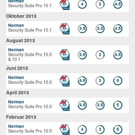
Norman
4
2
4.5
Security Suite Pro 10.1
Oktober 2013
Norman
3.5
3.5
4.5
Security Suite Pro 10.1
August 2013
Norman
Security Suite Pro 10.0
3.5
2
4.5
& 10.1
Juni 2013
Norman
4.5
3
5
Security Suite Pro 10.0
April 2013
Norman
4.5
3.5
5
Security Suite Pro 10.0
Februar 2013
Norman
4
3
5
Security Suite Pro 10.0