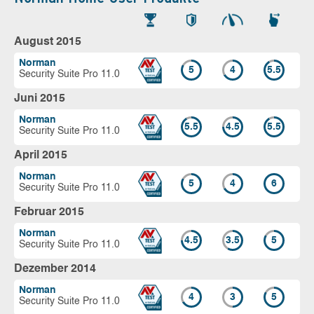
August 2015
Norman
5
4
5.5
Security Suite Pro 11.0
Juni 2015
Norman
5.5
4.5
5.5
Security Suite Pro 11.0
April 2015
Norman
5
4
6
Security Suite Pro 11.0
Februar 2015
Norman
4.5
3.5
5
Security Suite Pro 11.0
Dezember 2014
Norman
4
3
5
Security Suite Pro 11.0