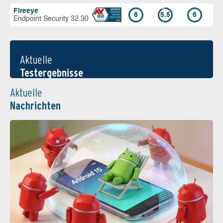
Fireeye
6
5.5
6
Endpoint Security 32.30
Aktuelle
Testergebnisse
Aktuelle
Nachrichten