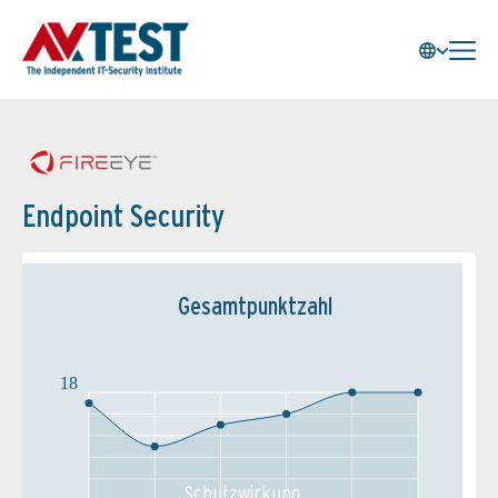
Endpoint Security
Gesamtpunktzahl
18
Schutz­wirkung