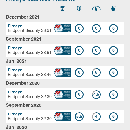
Dezember 2021
Fireeye
6
6
6
Endpoint Security 33.51
September 2021
Fireeye
6
6
6
Endpoint Security 33.51
Juni 2021
Fireeye
6
5
6
Endpoint Security 33.46
Dezember 2020
Fireeye
6
4.5
6
Endpoint Security 32.30
September 2020
Fireeye
5.5
4
6
Endpoint Security 32.30
Juni 2020