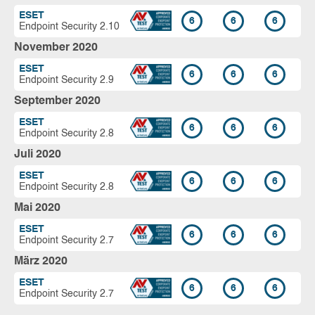
ESET
6
6
6
Endpoint Security 2.10
November 2020
ESET
6
6
6
Endpoint Security 2.9
September 2020
ESET
6
6
6
Endpoint Security 2.8
Juli 2020
ESET
6
6
6
Endpoint Security 2.8
Mai 2020
ESET
6
6
6
Endpoint Security 2.7
März 2020
ESET
6
6
6
Endpoint Security 2.7