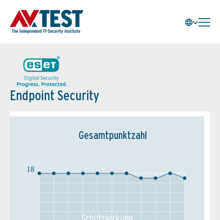
Endpoint Security
Gesamtpunktzahl
18
Schutz­wirkung