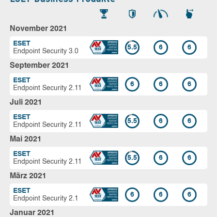
November 2021
ESET
5.5
6
6
Endpoint Security 3.0
September 2021
ESET
6
6
6
Endpoint Security 2.11
Juli 2021
ESET
5.5
6
6
Endpoint Security 2.11
Mai 2021
ESET
5.5
6
6
Endpoint Security 2.11
März 2021
ESET
6
6
6
Endpoint Security 2.1
Januar 2021