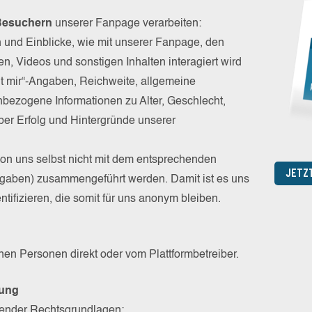
 Besuchern
unserer Fanpage verarbeiten:
 und Einblicke, wie mit unserer Fanpage, den
en, Videos und sonstigen Inhalten interagiert wird
ällt mir“-Angaben, Reichweite, allgemeine
nbezogene Informationen zu Alter, Geschlecht,
ber Erfolg und Hintergründe unserer
on uns selbst nicht mit dem entsprechenden
JETZ
ben) zusammengeführt werden. Damit ist es uns
ntifizieren, die somit für uns anonym bleiben.
nen Personen direkt oder vom Plattformbetreiber.
tung
lgender Rechtsgrundlagen: