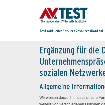
Tests
Aktuelles
Services
Resources
Kontakt
Ergänzung für die 
Unternehmenspräse
sozialen Netzwerk
Allgemeine Informatio
Wir weisen darauf hin, dass unsere Fan
weitere von verschiedenen Optionen dars