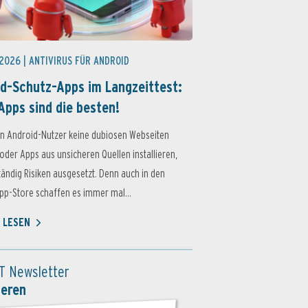
 2026 |
ANTIVIRUS FÜR ANDROID
d-Schutz-Apps im Langzeittest:
Apps sind die besten!
n Android-Nutzer keine dubiosen Webseiten
oder Apps aus unsicheren Quellen installieren,
ständig Risiken ausgesetzt. Denn auch in den
p-Store schaffen es immer mal...
 LESEN
T Newsletter
ieren