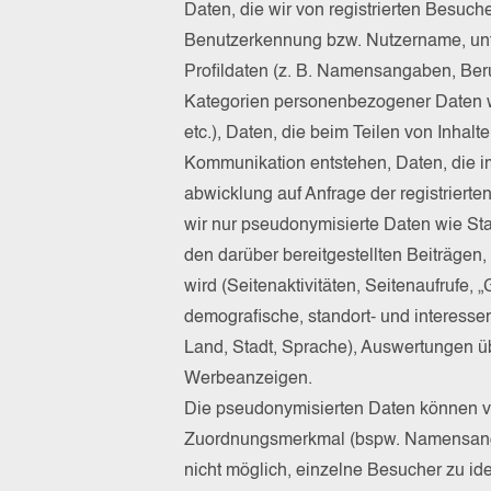
Daten, die wir von registrierten Besuc
Benutzerkennung bzw. Nutzername, unte
Profildaten (z. B. Namensangaben, Beru
Kategorien personenbezogener Daten w
etc.), Daten, die beim Teilen von Inhal
Kommunikation entstehen, Daten, die 
abwicklung auf Anfrage der registrierte
wir nur pseudonymisierte Daten wie Sta
den darüber bereitgestellten Beiträgen,
wird (Seitenaktivitäten, Seitenaufrufe, 
demografische, standort- und interesse
Land, Stadt, Sprache), Auswertungen ü
Werbeanzeigen.
Die pseudonymisierten Daten können v
Zuordnungsmerkmal (bspw. Namensanga
nicht möglich, einzelne Besucher zu ide