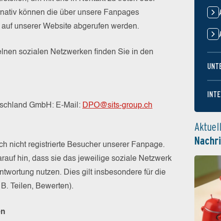
ernativ können die über unsere Fanpages
 auf unserer Website abgerufen werden.
lnen sozialen Netzwerken finden Sie in den
UNT
INTE
tschland GmbH: E-Mail:
DPO@sits-group.ch
Aktuel
Nachr
uch nicht registrierte Besucher unserer Fanpage.
rauf hin, dass sie das jeweilige soziale Netzwerk
twortung nutzen. Dies gilt insbesondere für die
 B. Teilen, Bewerten).
en