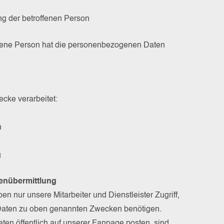
ung der betroffenen Person
roffene Person hat die personenbezogenen Daten
cke verarbeitet:
h
g
tenübermittlung
en nur unsere Mitarbeiter und Dienstleister Zugriff,
Daten zu oben genannten Zwecken benötigen.
aten öffentlich auf unserer Fanpage posten, sind