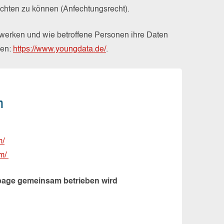
echten zu können (Anfechtungsrecht).
zwerken und wie betroffene Personen ihre Daten
den:
https://www.youngdata.de/
.
m
m/
om/
npage gemeinsam betrieben wird