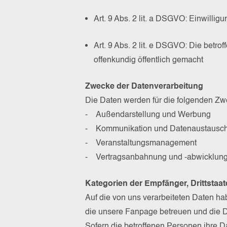
Art. 9 Abs. 2 lit. a DSGVO: Einwillig
Art. 9 Abs. 2 lit. e DSGVO: Die bet
offenkundig öffentlich gemacht
Zwecke der Datenverarbeitung
Die Daten werden für die folgenden Zwe
- Außendarstellung und Werbung
- Kommunikation und Datenaustausc
- Veranstaltungsmanagement
- Vertragsanbahnung und -abwicklun
Kategorien der Empfänger, Drittstaa
Auf die von uns verarbeiteten Daten hab
die unsere Fanpage betreuen und die 
Sofern die betroffenen Personen ihre D