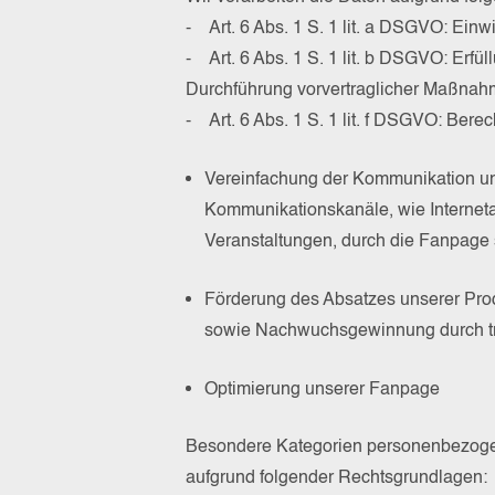
- Art. 6 Abs. 1 S. 1 lit. a DSGVO: Einw
- Art. 6 Abs. 1 S. 1 lit. b DSGVO: Erfü
Durchführung vorvertraglicher Maßnahm
- Art. 6 Abs. 1 S. 1 lit. f DSGVO: Berec
Vereinfachung der Kommunikation u
Kommunikationskanäle, wie Internetau
Veranstaltungen, durch die Fanpage 
Förderung des Absatzes unserer Pro
sowie Nachwuchsgewinnung durch tra
Optimierung unserer Fanpage
Besondere Kategorien personenbezogen
aufgrund folgender Rechtsgrundlagen:­