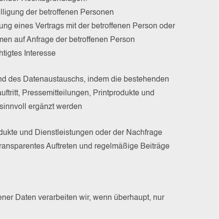
illigung der betroffenen Personen
llung eines Vertrags mit der betroffenen Person oder
en auf Anfrage der betroffenen Person
htigtes Interesse
nd des Datenaustauschs, indem die bestehenden
ftritt, Pressemitteilungen, Printprodukte und
sinnvoll ergänzt werden
dukte und Dienstleistungen oder der Nachfrage
nsparentes Auftreten und regelmäßige Beiträge
er Daten verarbeiten wir, wenn überhaupt, nur