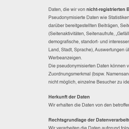
Daten, die wir von
nicht-registrierten
Pseudonymisierte Daten wie Statistiken
darüber bereitgestellten Beiträgen, Seit
(Seitenaktivitäten, Seitenaufrufe, „Gef
demografische, standort- und interesse
Land, Stadt, Sprache), Auswertungen ü
Werbeanzeigen.
Die pseudonymisierten Daten können v
Zuordnungsmerkmal (bspw. Namensanga
nicht möglich, einzelne Besucher zu ide
Herkunft der Daten
Wir erhalten die Daten von den betroffe
Rechtsgrundlage der Datenverarbei
Wir verarbeiten die Daten aufgrund fo