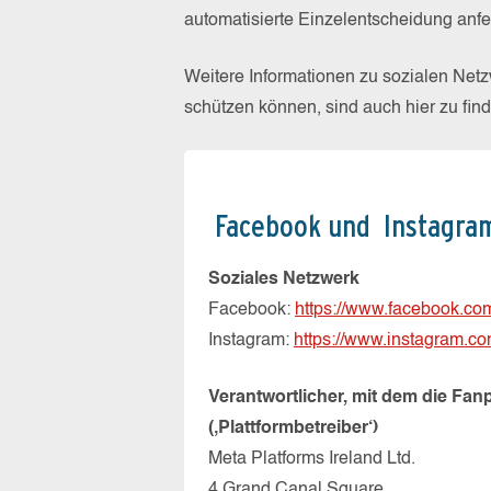
automatisierte Einzelentscheidung anf
Weitere Informationen zu sozialen Net
schützen können, sind auch hier zu fin
Facebook und
Instagra
Soziales Netzwerk
Facebook:
https://www.facebook.co
Instagram:
https://www.instagram.c
Verantwortlicher, mit dem die Fa
(‚Plattformbetreiber‘)
Meta Platforms Ireland Ltd.
4 Grand Canal Square