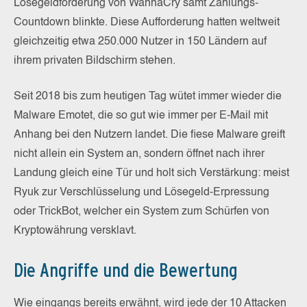
Lösegeldforderung von WannaCry samt Zahlungs-
Countdown blinkte. Diese Aufforderung hatten weltweit
gleichzeitig etwa 250.000 Nutzer in 150 Ländern auf
ihrem privaten Bildschirm stehen.
Seit 2018 bis zum heutigen Tag wütet immer wieder die
Malware Emotet, die so gut wie immer per E-Mail mit
Anhang bei den Nutzern landet. Die fiese Malware greift
nicht allein ein System an, sondern öffnet nach ihrer
Landung gleich eine Tür und holt sich Verstärkung: meist
Ryuk zur Verschlüsselung und Lösegeld-Erpressung
oder TrickBot, welcher ein System zum Schürfen von
Kryptowährung versklavt.
Die Angriffe und die Bewertung
Wie eingangs bereits erwähnt, wird jede der 10 Attacken