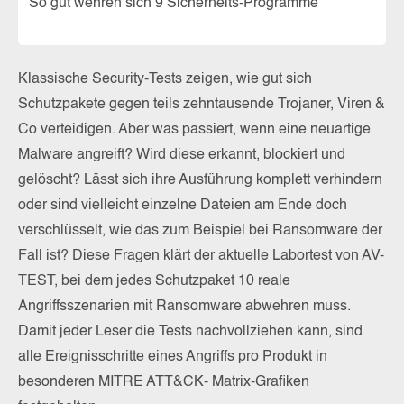
So gut wehren sich 9 Sicherheits-Programme
Klassische Security-Tests zeigen, wie gut sich
Schutzpakete gegen teils zehntausende Trojaner, Viren &
Co verteidigen. Aber was passiert, wenn eine neuartige
Malware angreift? Wird diese erkannt, blockiert und
gelöscht? Lässt sich ihre Ausführung komplett verhindern
oder sind vielleicht einzelne Dateien am Ende doch
verschlüsselt, wie das zum Beispiel bei Ransomware der
Fall ist? Diese Fragen klärt der aktuelle Labortest von AV-
TEST, bei dem jedes Schutzpaket 10 reale
Angriffsszenarien mit Ransomware abwehren muss.
Damit jeder Leser die Tests nachvollziehen kann, sind
alle Ereignisschritte eines Angriffs pro Produkt in
besonderen MITRE ATT&CK- Matrix-Grafiken