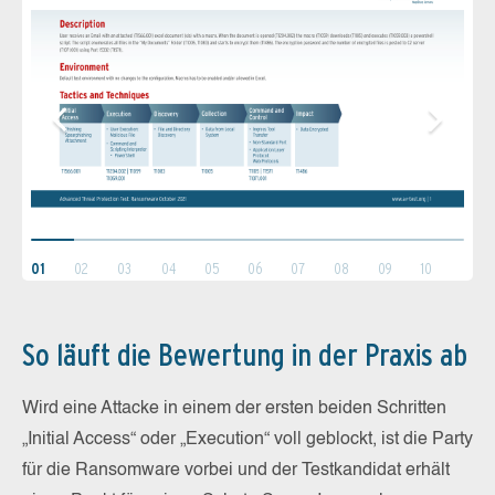
01
02
03
04
05
06
07
08
09
10
So läuft die Bewertung in der Praxis ab
Wird eine Attacke in einem der ersten beiden Schritten
„Initial Access“ oder „Execution“ voll geblockt, ist die Party
für die Ransomware vorbei und der Testkandidat erhält