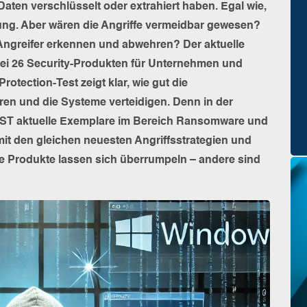
aten verschlüsselt oder extrahiert haben. Egal wie,
ung. Aber wären die Angriffe vermeidbar gewesen?
Angreifer erkennen und abwehren? Der aktuelle
bei 26 Security-Produkten für Unternehmen und
rotection-Test zeigt klar, wie gut die
en und die Systeme verteidigen. Denn in der
EST aktuelle Exemplare im Bereich Ransomware und
 mit den gleichen neuesten Angriffsstrategien und
ge Produkte lassen sich überrumpeln – andere sind