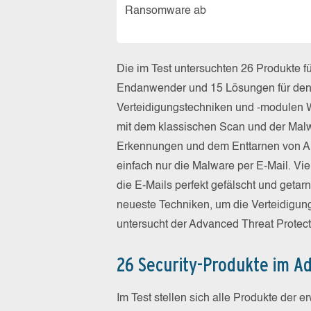
Ransomware ab
Die im Test untersuchten 26 Produkte fü
Endanwender und 15 Lösungen für den E
Verteidigungstechniken und -modulen 
mit dem klassischen Scan und der Malw
Erkennungen und dem Enttarnen von Ang
einfach nur die Malware per E-Mail. Vi
die E-Mails perfekt gefälscht und geta
neueste Techniken, um die Verteidigu
untersucht der Advanced Threat Protect
26 Security-Produkte im A
Im Test stellen sich alle Produkte der e