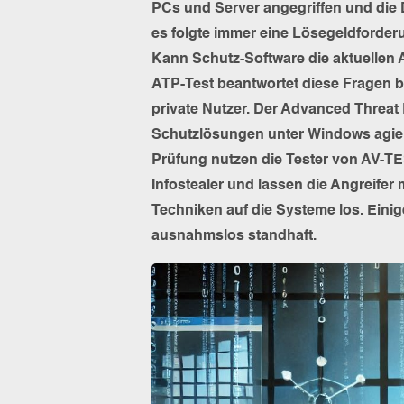
PCs und Server angegriffen und die D
es folgte immer eine Lösegeldforder
Kann Schutz-Software die aktuellen 
ATP-Test beantwortet diese Fragen 
private Nutzer. Der Advanced Threat P
Schutzlösungen unter Windows agier
Prüfung nutzen die Tester von AV-T
Infostealer und lassen die Angreifer
Techniken auf die Systeme los. Eini
ausnahmslos standhaft.