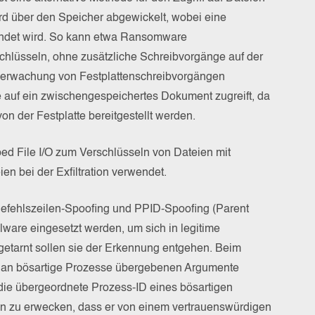
ird über den Speicher abgewickelt, wobei eine
ndet wird. So kann etwa Ransomware
hlüsseln, ohne zusätzliche Schreibvorgänge auf der
Überwachung von Festplattenschreibvorgängen
 auf ein zwischengespeichertes Dokument zugreift, da
n der Festplatte bereitgestellt werden.
ed File I/O zum Verschlüsseln von Dateien mit
 bei der Exfiltration verwendet.
efehlszeilen-Spoofing und PPID-Spoofing (Parent
lware eingesetzt werden, um sich in legitime
getarnt sollen sie der Erkennung entgehen. Beim
an bösartige Prozesse übergebenen Argumente
die übergeordnete Prozess-ID eines bösartigen
in zu erwecken, dass er von einem vertrauenswürdigen