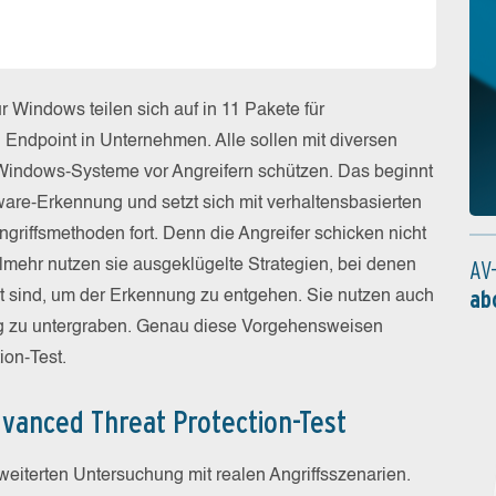
r Windows teilen sich auf in 11 Pakete für
ndpoint in Unternehmen. Alle sollen mit diversen
Windows-Systeme vor Angreifern schützen. Das beginnt
are-Erkennung und setzt sich mit verhaltensbasierten
riffsmethoden fort. Denn die Angreifer schicken nicht
AV
elmehr nutzen sie ausgeklügelte Strategien, bei denen
ab
rnt sind, um der Erkennung zu entgehen. Sie nutzen auch
ng zu untergraben. Genau diese Vorgehensweisen
ion-Test.
dvanced Threat Protection-Test
rweiterten Untersuchung mit realen Angriffsszenarien.