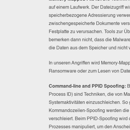
auf einem Laufwerk. Der Dateizugriff w
speicherbezogene Adressierung verwe
zwischengespeicherte Dokumente versc
Festplatte zu verursachen. Tools zur 
bemerken dann nicht, dass die Malware
die Daten aus dem Speicher und nicht vo
In unseren Angriffen wird Memory-Mapp
Ransomware oder zum Lesen von Dateien
Command-line and PPID Spoofing:
B
Process ID) sind Techniken, die von Ma
Systemaktivitäten einzuschleichen. So 
Kommandozeilen-Spoofing werden die 
verschleiert. Beim PPID-Spoofing wird 
Prozesses manipuliert, um den Ansche