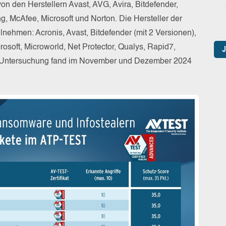
 den Herstellern Avast, AVG, Avira, Bitdefender,
 McAfee, Microsoft und Norton. Die Hersteller der
nehmen: Acronis, Avast, Bitdefender (mit 2 Versionen),
osoft, Microworld, Net Protector, Qualys, Rapid7,
e Untersuchung fand im November und Dezember 2024