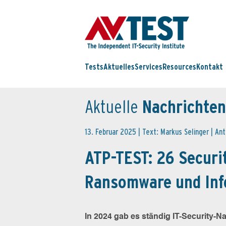
Tests
Aktuelles
Services
Resources
Kontakt
Aktuelle
Nachrichten
13. Februar 2025 | Text: Markus Selinger |
Ant
ATP-TEST: 26 Securi
Ransomware und Inf
In 2024 gab es ständig IT-Security-