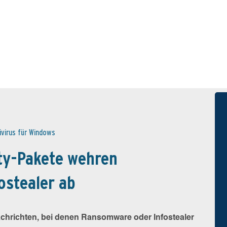
ivirus für Windows
ty-Pakete wehren
ostealer ab
Nachrichten, bei denen Ransomware oder Infostealer