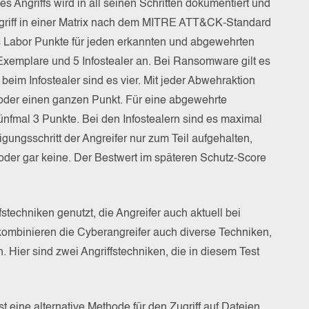
nes Angriffs wird in all seinen Schritten dokumentiert und
ngriff in einer Matrix nach dem MITRE ATT&CK-Standard
s Labor Punkte für jeden erkannten und abgewehrten
Exemplare und 5 Infostealer an. Bei Ransomware gilt es
beim Infostealer sind es vier. Mit jeder Abwehraktion
 oder einen ganzen Punkt. Für eine abgewehrte
nfmal 3 Punkte. Bei den Infostealern sind es maximal
igungsschritt der Angreifer nur zum Teil aufgehalten,
oder gar keine. Der Bestwert im späteren Schutz-Score
stechniken genutzt, die Angreifer auch aktuell bei
kombinieren die Cyberangreifer auch diverse Techniken,
 Hier sind zwei Angriffstechniken, die in diesem Test
t eine alternative Methode für den Zugriff auf Dateien