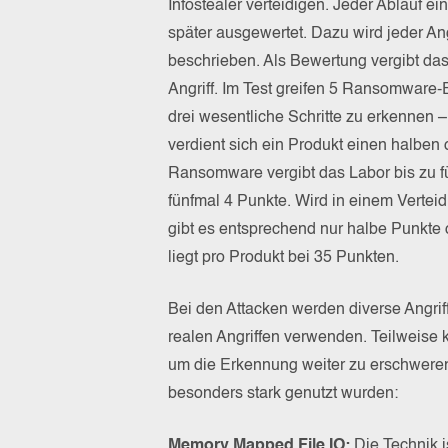
Infostealer verteidigen. Jeder Ablauf ei
später ausgewertet. Dazu wird jeder A
beschrieben. Als Bewertung vergibt da
Angriff. Im Test greifen 5 Ransomware-
drei wesentliche Schritte zu erkennen – 
verdient sich ein Produkt einen halben
Ransomware vergibt das Labor bis zu fü
fünfmal 4 Punkte. Wird in einem Verteid
gibt es entsprechend nur halbe Punkte 
liegt pro Produkt bei 35 Punkten.
Bei den Attacken werden diverse Angriff
realen Angriffen verwenden. Teilweise 
um die Erkennung weiter zu erschweren.
besonders stark genutzt wurden:
Memory Mapped File IO:
Die Technik is