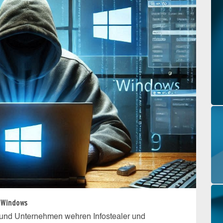
 Windows
 und Unternehmen wehren Infostealer und