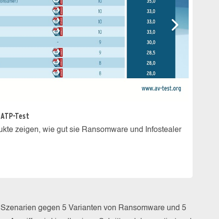
 ATP-Test
kte zeigen, wie gut sie Ransomware und Infostealer
Securi
Der Ad
an sic
en Szenarien gegen 5 Varianten von Ransomware und 5