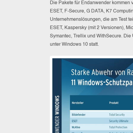
Die Pakete für Endanwender kommen von
ESET, F-Secure, G DATA, K7 Computing,
Unternehmenslösungen, die am Test teil
ESET, Kaspersky (mit 2 Versionen), Micr
Symantec, Trellix und WithSecure. Di
unter Windows 10 statt.