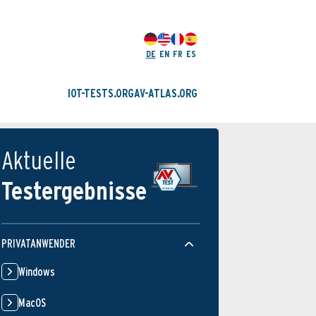
DE
EN
FR
ES
IOT-TESTS.ORG
AV-ATLAS.ORG
Aktuelle
Testergebnisse
PRIVATANWENDER
Windows
MacOS