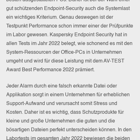
besten ausgestatteten PCs. Daher ist bei der Wahl einer
gut schützenden Endpoint-Security auch die Systemlast
ein wichtiges Kriterium. Genau deswegen ist der
Testpunkt Performance schon immer einer der Prüfpunkte
im Labor gewesen. Kaspersky Endpoint Security hat in
allen Tests im Jahr 2022 belegt, wie schonend es mit den
System-Ressourcen der Office-PCs in Unternehmen
umgeht und wird für diese Leistung mit dem AV-TEST
Award Best Performance 2022 prämiert.
Jeder Alarm durch eine falsch erkannte Datei oder
Applikation sorgt in einem Unternehmen für erheblichen
Support-Aufwand und verursacht somit Stress und
Kosten. Daher ist es wichtig, dass Schutzprodukte für
kleine und große Unternehmen die guten und die
bösartigen Dateien perfekt unterscheiden können. In den
Labortests im gesamten Jahr 2022 bewiesen die beiden