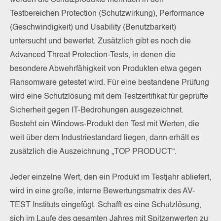
werden die Schutzprodukte mehrfach in den
Testbereichen Protection (Schutzwirkung), Performance
(Geschwindigkeit) und Usability (Benutzbarkeit)
untersucht und bewertet. Zusätzlich gibt es noch die
Advanced Threat Protection-Tests, in denen die
besondere Abwehrfähigkeit von Produkten etwa gegen
Ransomware getestet wird. Für eine bestandene Prüfung
wird eine Schutzlösung mit dem Testzertifikat für geprüfte
Sicherheit gegen IT-Bedrohungen ausgezeichnet.
Besteht ein Windows-Produkt den Test mit Werten, die
weit über dem Industriestandard liegen, dann erhält es
zusätzlich die Auszeichnung „TOP PRODUCT“.
Jeder einzelne Wert, den ein Produkt im Testjahr abliefert,
wird in eine große, interne Bewertungsmatrix des AV-
TEST Instituts eingefügt. Schafft es eine Schutzlösung,
sich im Laufe des gesamten Jahres mit Spitzenwerten zu