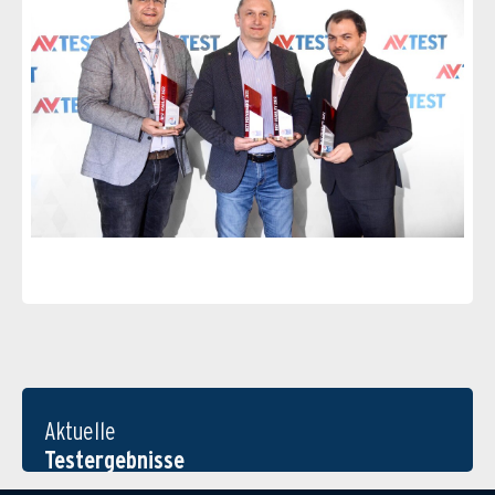
Aktuelle
Testergebnisse