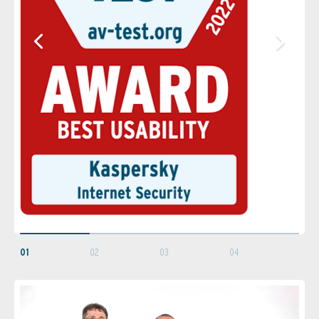
01
02
03
04