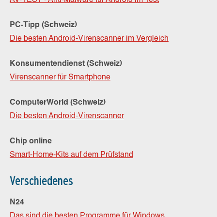
AV-TEST - Anti-Malware für Android im Test
PC-Tipp (Schweiz)
Die besten Android-Virenscanner im Vergleich
Konsumentendienst (Schweiz)
Virenscanner für Smartphone
ComputerWorld (Schweiz)
Die besten Android-Virenscanner
Chip online
Smart-Home-Kits auf dem Prüfstand
Verschiedenes
N24
Das sind die besten Programme für Windows