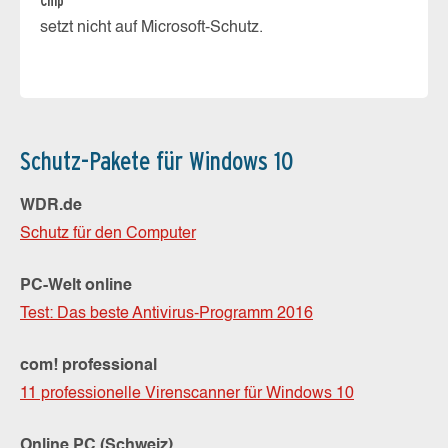
Chip
N2
setzt nicht auf Microsoft-Schutz.
ke
Schutz-Pakete für Windows 10
WDR.de
Schutz für den Computer
PC-Welt online
Test: Das beste Antivirus-Programm 2016
com! professional
11 professionelle Virenscanner für Windows 10
Online PC (Schweiz)