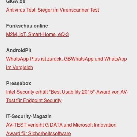
GIGA.de
Antivirus Test: Sieger im Virenscanner Test
Funkschau online
M2M, IoT, Smart-Home, eQ-3
AndroidPit
WhatsApp Plus ist zurück: GBWhatsApp und WhatsApp
im Vergleich
Pressebox
Intel Security erhält "Best Usability 2015"-Award von AV-
Test für Endpoint Security
IT-Security-Magazin
AV-TEST verleiht G DATA und Microsoft Innovation
Award für Sicherheitssoftware