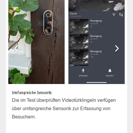
Umfangreiche Sensorik:
Go
Die im Test überprüften Videotürklingeln verfügen
et
über umfangreiche Sensorik zur Erfassung von
Na
Besuchern.