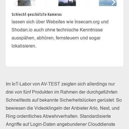
Au
Schlecht geschützte Kameras
Üb
lassen sich über Websites wie Insecam.org und
ge
Shodan.io auch ohne technische Kenntnisse
ausspähen, abhören, fernsteuern und sogar
lokalisieren.
Im IoT-Labor von AV-TEST zeigten sich allerdings nur
drei von fünf Produkten im Rahmen der durchgeführten
Schnelltests auf bekannte Sicherheitslücken gerüstet: So
bewiesen die Videoklingeln der Anbieter Arlo, Nest, und
Ring ordentliches Abwehrverhalten. Standardisierte
Angriffe auf Login-Daten angebundener Clouddienste