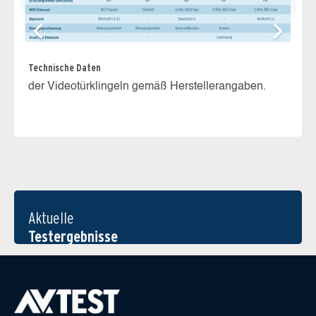
Technische Daten
der Videotürklingeln gemäß Herstellerangaben.
Fe
de
Aktuelle
Testergebnisse