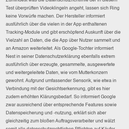
Zumindest was die Datenschutzrichtlinie der in diesem
Test überprüften Videoklingeln angeht, lassen sich Ring
keine Vorwürfe machen. Der Hersteller informiert
ausführlich über die vielen in der App enthaltenen
Tracking-Module und gibt erschöpfend Auskunft über die
Vielzahl an Daten, die die App über Nutzer sammelt und
an Amazon weiterleitet. Als Google-Tochter informiert
Nest in seiner Datenschutzerklärung ebenfalls extrem
ausführlich über erzeugte, gesammelte, ausgewertete
und weitergeleitete Daten, wie vom Mutterkonzern
gewohnt. Aufgrund umfassender Sensorik, wie etwa in
Verbindung mit der Gesichtserkennung, gibt es hier
zudem erhöhten Klärungsbedarf. So informiert Google
zwar ausreichend über entsprechende Features sowie
Datenspeicherung und -nutzung, erklärt sich aber
gleichzeitig zum bloßen Auftragsverarbeiter und wälzt