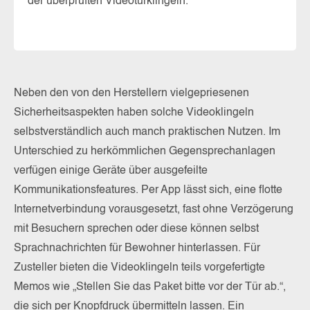
der überprüften Videotürklingeln.
Ge
er
Ze
Neben den von den Herstellern vielgepriesenen
Sicherheitsaspekten haben solche Videoklingeln
selbstverständlich auch manch praktischen Nutzen. Im
Unterschied zu herkömmlichen Gegensprechanlagen
verfügen einige Geräte über ausgefeilte
Kommunikationsfeatures. Per App lässt sich, eine flotte
Internetverbindung vorausgesetzt, fast ohne Verzögerung
mit Besuchern sprechen oder diese können selbst
Sprachnachrichten für Bewohner hinterlassen. Für
Zusteller bieten die Videoklingeln teils vorgefertigte
Memos wie „Stellen Sie das Paket bitte vor der Tür ab.“,
die sich per Knopfdruck übermitteln lassen. Ein