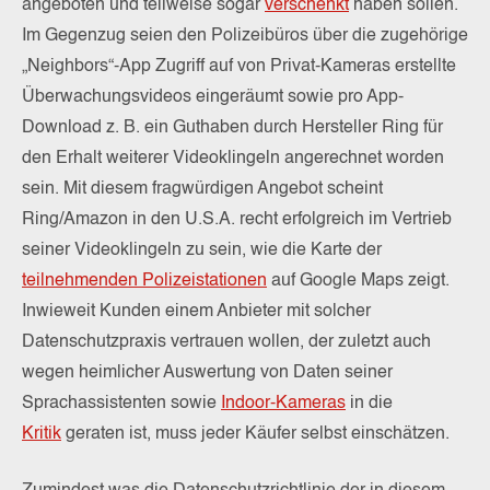
angeboten und teilweise sogar
verschenkt
haben sollen.
Im Gegenzug seien den Polizeibüros über die zugehörige
„Neighbors“-App Zugriff auf von Privat-Kameras erstellte
Überwachungsvideos eingeräumt sowie pro App-
Download z. B. ein Guthaben durch Hersteller Ring für
den Erhalt weiterer Videoklingeln angerechnet worden
sein. Mit diesem fragwürdigen Angebot scheint
Ring/Amazon in den U.S.A. recht erfolgreich im Vertrieb
seiner Videoklingeln zu sein, wie die Karte der
teilnehmenden Polizeistationen
auf Google Maps zeigt.
Inwieweit Kunden einem Anbieter mit solcher
Datenschutzpraxis vertrauen wollen, der zuletzt auch
wegen heimlicher Auswertung von Daten seiner
Sprachassistenten sowie
Indoor-Kameras
in die
Kritik
geraten ist, muss jeder Käufer selbst einschätzen.