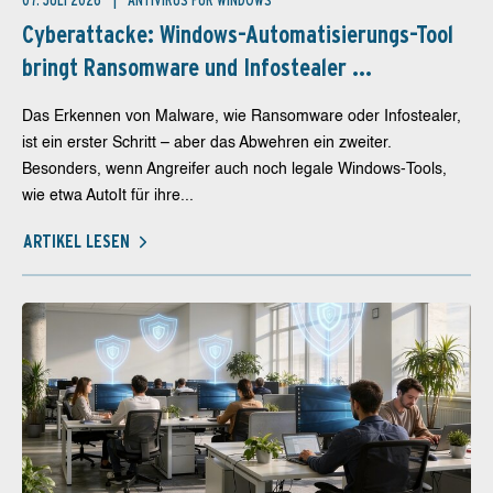
07. JULI 2026
ANTIVIRUS FÜR WINDOWS
Cyberattacke: Windows-Automatisierungs-Tool
bringt Ransomware und Infostealer ...
Das Erkennen von Malware, wie Ransomware oder Infostealer,
ist ein erster Schritt – aber das Abwehren ein zweiter.
Besonders, wenn Angreifer auch noch legale Windows-Tools,
wie etwa AutoIt für ihre...
ARTIKEL LESEN