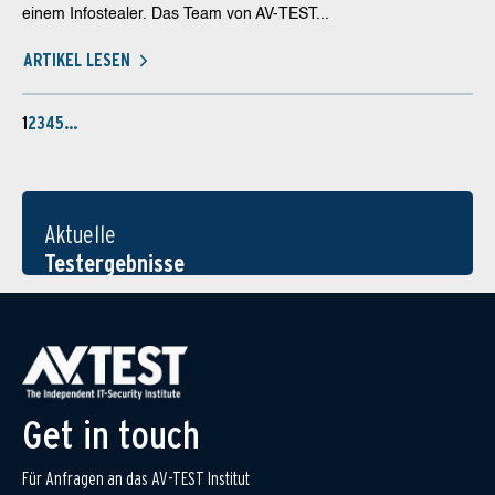
einem Infostealer. Das Team von AV-TEST...
ARTIKEL LESEN
1
2
3
4
5
…
Aktuelle
Testergebnisse
Get in touch
Für Anfragen an das AV-TEST Institut