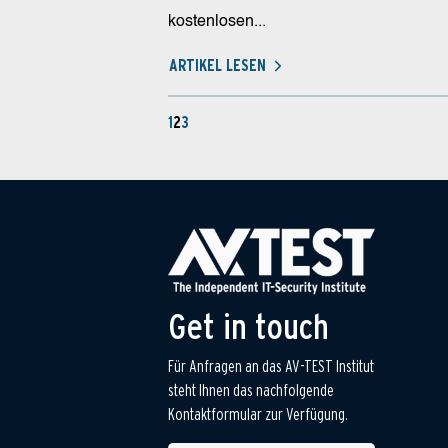
kostenlosen...
ARTIKEL LESEN
1
2
3
Get in touch
Für Anfragen an das AV-TEST Institut
steht Ihnen das nachfolgende
Kontaktformular zur Verfügung.