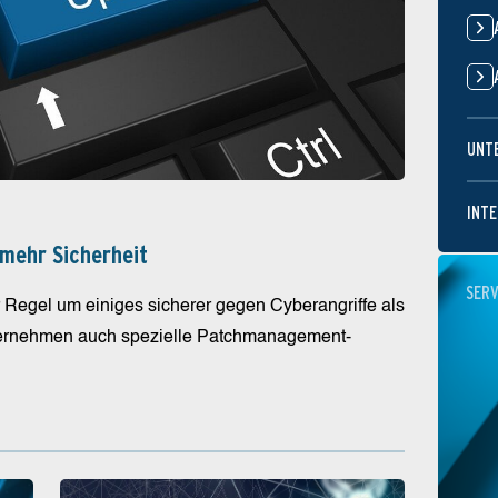
UNT
INTE
mehr Sicherheit
SERV
er Regel um einiges sicherer gegen Cyberangriffe als
nternehmen auch spezielle Patchmanagement-