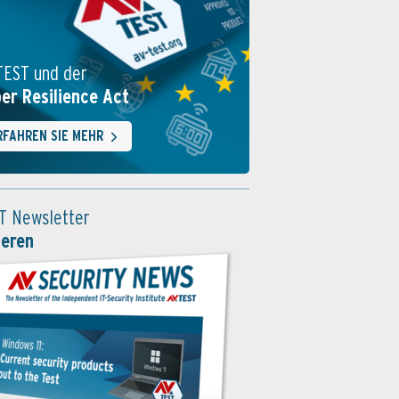
TEST und der
er Resilience Act
RFAHREN SIE MEHR
T Newsletter
ieren