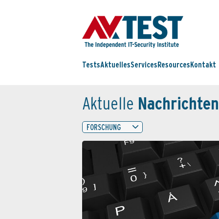
Tests
Aktuelles
Services
Resources
Kontakt
Aktuelle
Nachrichten
FORSCHUNG