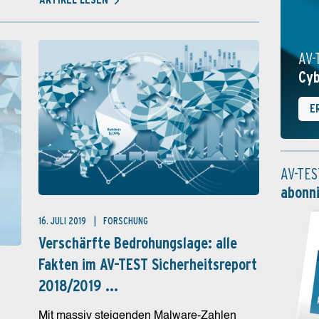
AV-
Cyb
E
AV-TES
abonn
16. JULI 2019
FORSCHUNG
Verschärfte Bedrohungslage: alle
Fakten im AV-TEST Sicherheitsreport
2018/2019 ...
Mit massiv steigenden Malware-Zahlen