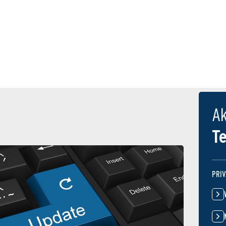
Ak
T
PRI