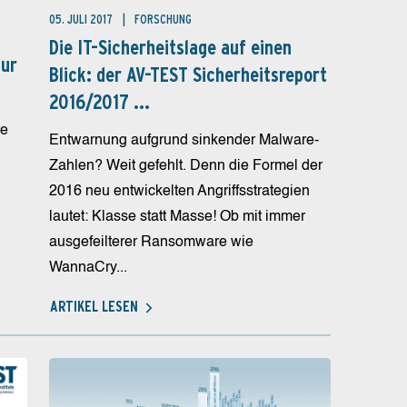
05. JULI 2017
FORSCHUNG
Die IT-Sicherheitslage auf einen
zur
Blick: der AV-TEST Sicherheitsreport
2016/2017 ...
re
Entwarnung aufgrund sinkender Malware-
Zahlen? Weit gefehlt. Denn die Formel der
2016 neu entwickelten Angriffsstrategien
d
lautet: Klasse statt Masse! Ob mit immer
ausgefeilterer Ransomware wie
WannaCry...
ARTIKEL LESEN