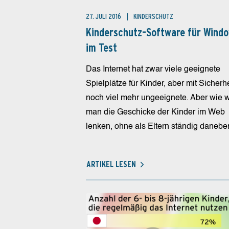
27. JULI 2016
KINDERSCHUTZ
Kinderschutz-Software für Wind
im Test
Das Internet hat zwar viele geeignete
Spielplätze für Kinder, aber mit Sicherhe
noch viel mehr ungeeignete. Aber wie w
man die Geschicke der Kinder im Web
lenken, ohne als Eltern ständig daneben
ARTIKEL LESEN