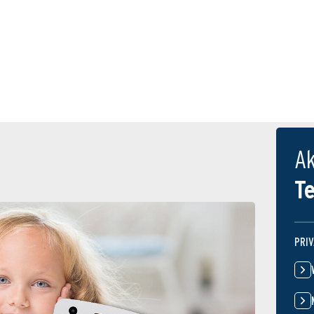
Ak
T
PRI