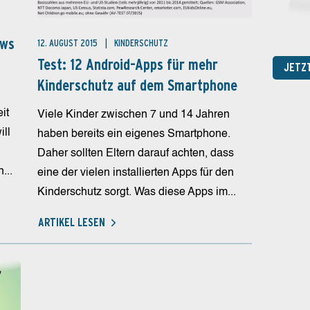
ows
12. AUGUST 2015
KINDERSCHUTZ
Test: 12 Android-Apps für mehr
JETZ
Kinderschutz auf dem Smartphone
it
Viele Kinder zwischen 7 und 14 Jahren
ill
haben bereits ein eigenes Smartphone.
Daher sollten Eltern darauf achten, dass
...
eine der vielen installierten Apps für den
Kinderschutz sorgt. Was diese Apps im...
ARTIKEL LESEN