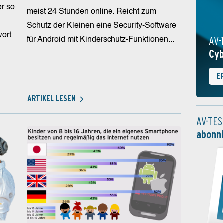
r so
meist 24 Stunden online. Reicht zum
Schutz der Kleinen eine Security-Software
wort
AV-
für Android mit Kinderschutz-Funktionen...
Cyb
E
ARTIKEL LESEN
AV-TES
abonn