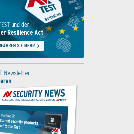
TEST und der
er Resilience Act
RFAHREN SIE MEHR
T Newsletter
ieren