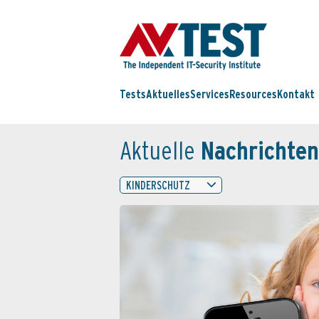
Tests
Aktuelles
Services
Resources
Kontakt
Aktuelle
Nachrichten
KINDERSCHUTZ