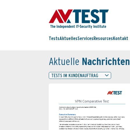
Tests
Aktuelles
Services
Resources
Kontakt
Aktuelle
Nachrichten
TESTS IM KUNDENAUFTRAG