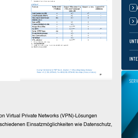
UNT
INTE
SERV
von Virtual Private Networks (VPN)-Lösungen
rschiedenen Einsatzmöglichkeiten wie Datenschutz,