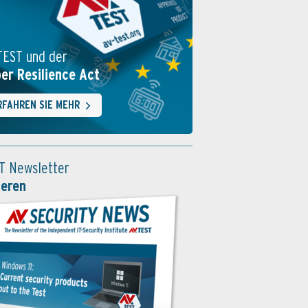
TEST und der
er Resilience Act
RFAHREN SIE MEHR
T Newsletter
ieren