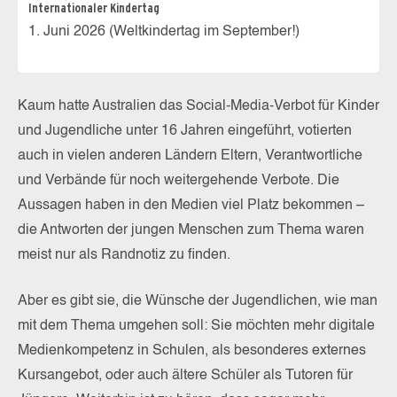
Internationaler Kindertag
1. Juni 2026 (Weltkindertag im September!)
Kaum hatte Australien das Social-Media-Verbot für Kinder
und Jugendliche unter 16 Jahren eingeführt, votierten
auch in vielen anderen Ländern Eltern, Verantwortliche
und Verbände für noch weitergehende Verbote. Die
Aussagen haben in den Medien viel Platz bekommen –
die Antworten der jungen Menschen zum Thema waren
meist nur als Randnotiz zu finden.
Aber es gibt sie, die Wünsche der Jugendlichen, wie man
mit dem Thema umgehen soll: Sie möchten mehr digitale
Medienkompetenz in Schulen, als besonderes externes
Kursangebot, oder auch ältere Schüler als Tutoren für