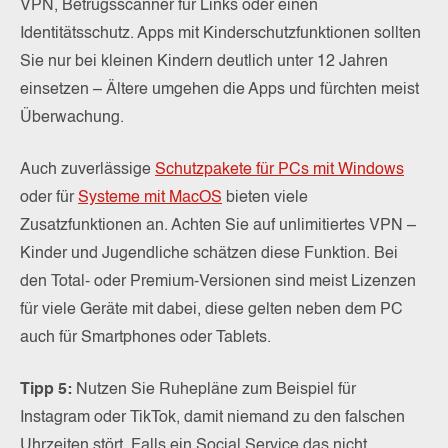
VPN, Betrugsscanner für Links oder einen
Identitätsschutz. Apps mit Kinderschutzfunktionen sollten
Sie nur bei kleinen Kindern deutlich unter 12 Jahren
einsetzen – Ältere umgehen die Apps und fürchten meist
Überwachung.
Auch zuverlässige
Schutzpakete für PCs mit Windows
oder für
Systeme mit MacOS
bieten viele
Zusatzfunktionen an. Achten Sie auf unlimitiertes VPN –
Kinder und Jugendliche schätzen diese Funktion. Bei
den Total- oder Premium-Versionen sind meist Lizenzen
für viele Geräte mit dabei, diese gelten neben dem PC
auch für Smartphones oder Tablets.
Tipp 5:
Nutzen Sie Ruhepläne zum Beispiel für
Instagram oder TikTok, damit niemand zu den falschen
Uhrzeiten stört. Falls ein Social Service das nicht