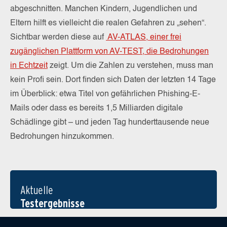
abgeschnitten. Manchen Kindern, Jugendlichen und
Eltern hilft es vielleicht die realen Gefahren zu „sehen“.
Sichtbar werden diese auf
AV-ATLAS, einer frei
zugänglichen Plattform von AV-TEST, die Bedrohungen
in Echtzeit
zeigt. Um die Zahlen zu verstehen, muss man
kein Profi sein. Dort finden sich Daten der letzten 14 Tage
im Überblick: etwa Titel von gefährlichen Phishing-E-
Mails oder dass es bereits 1,5 Milliarden digitale
Schädlinge gibt – und jeden Tag hunderttausende neue
Bedrohungen hinzukommen.
Aktuelle
Testergebnisse