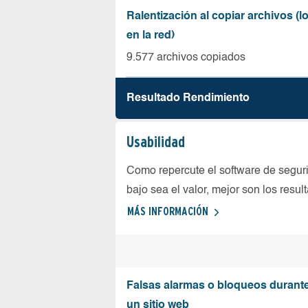
Ralentización al copiar archivos (
en la red)
9.577 archivos copiados
Resultado Rendimiento
Usabilidad
Como repercute el software de seguri
bajo sea el valor, mejor son los resul
MÁS INFORMACIÓN
Falsas alarmas o bloqueos durante 
un sitio web