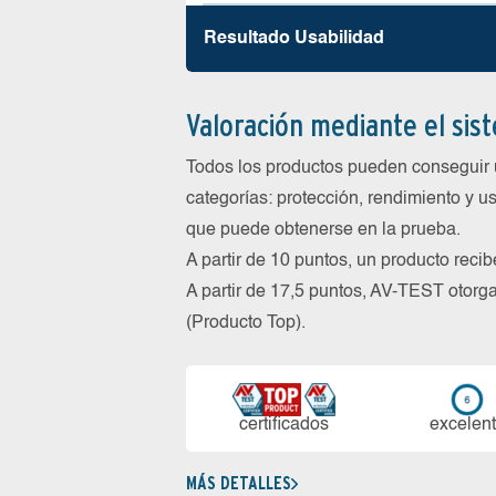
Resultado Usabilidad
Valoración mediante el sis
Todos los productos pueden conseguir 
categorías: protección, rendimiento y us
que puede obtenerse en la prueba.
A partir de 10 puntos, un producto reci
A partir de 17,5 puntos, AV-TEST oto
(Producto Top).
certi­ficados
ex­ce­len­
MÁS DETALLES