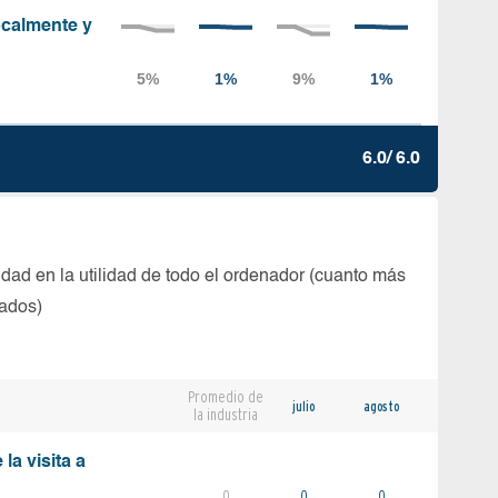
localmente y
6.0/ 6.0
dad en la utilidad de todo el ordenador (cuanto más
tados)
Promedio de
julio
agosto
la industria
la visita a
0
0
0