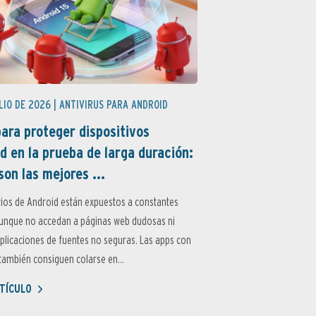
LIO DE 2026 |
ANTIVIRUS PARA ANDROID
ara proteger dispositivos
d en la prueba de larga duración:
son las mejores ...
ios de Android están expuestos a constantes
aunque no accedan a páginas web dudosas ni
aplicaciones de fuentes no seguras. Las apps con
ambién consiguen colarse en...
TÍCULO