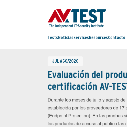
Tests
Noticias
Services
Resources
Contacto
JUL-AGO/2020
Evaluación del produ
certificación AV-TES
Durante los meses de julio y agosto d
establecida por los proveedores de 17
(Endpoint Protection). En las pruebas 
los productos de acceso al público las