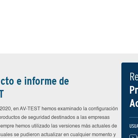
R
cto e informe de
P
T
A
e 2020, en AV-TEST hemos examinado la configuración
 productos de seguridad destinados a las empresas
USU
siempre hemos utilizado las versiones más actuales de
 cuales se pudieron actualizar en cualquier momento y