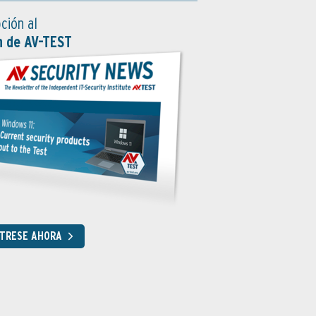
ción al
n de AV-TEST
STRESE AHORA