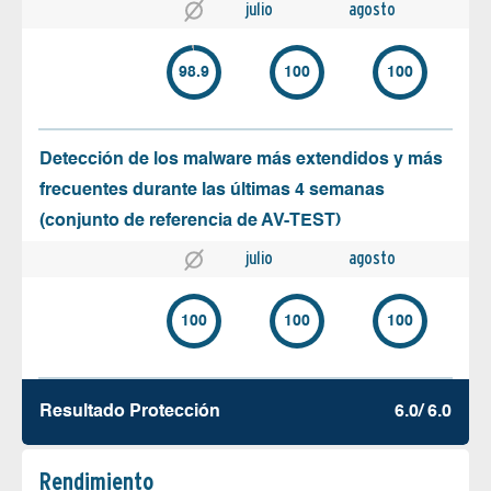
julio
agosto
98.9
100
100
Detección de los malware más extendidos y más
frecuentes durante las últimas 4 semanas
(conjunto de referencia de AV-TEST)
julio
agosto
100
100
100
Resultado Protección
6.0/ 6.0
Rendimiento