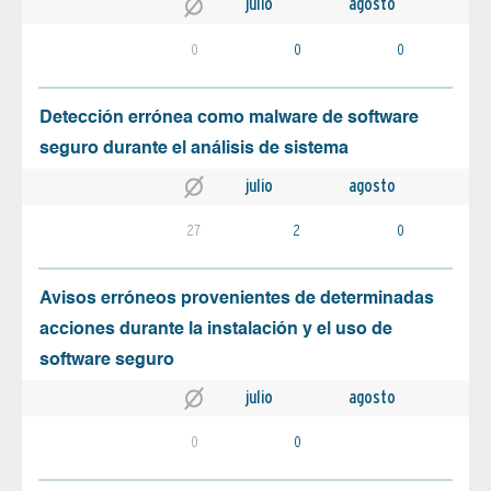
julio
agosto
0
0
0
Detección errónea como malware de software
seguro durante el análisis de sistema
julio
agosto
27
2
0
Avisos erróneos provenientes de determinadas
acciones durante la instalación y el uso de
software seguro
julio
agosto
0
0