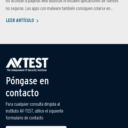
no accedan a páginas web dudosas ni instalen aplicaciones de fuentes
no seguras. Las apps con malware también consiguen colarse en...
LEER ARTÍCULO
Póngase en
contacto
Para cualquier consulta dirigida al
instituto AV-TEST, utilice el siguiente
formulario de contacto