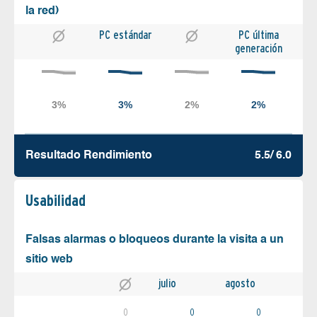
la red)
PC estándar
PC última
generación
Resultado Rendimiento
5.5/ 6.0
Usabilidad
Falsas alarmas o bloqueos durante la visita a un
sitio web
julio
agosto
0
0
0