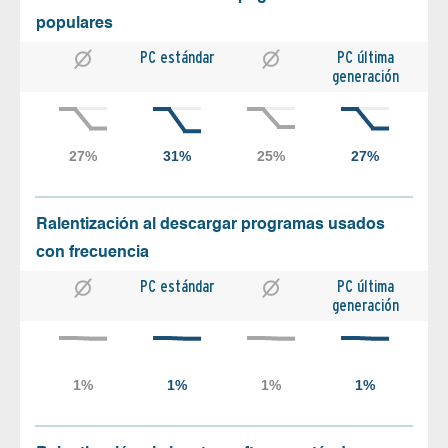
populares
PC estándar
PC última
generación
Ralentización al descargar programas usados
con frecuencia
PC estándar
PC última
generación