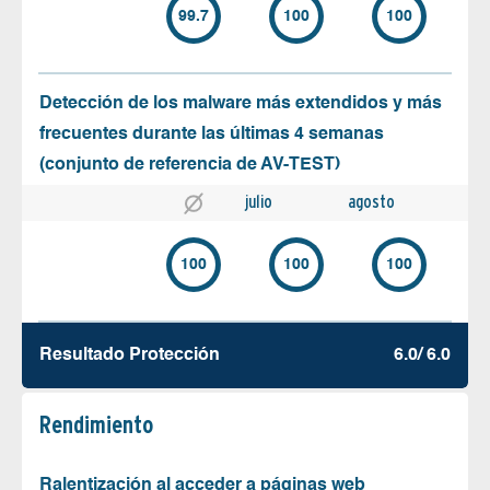
99.7
100
100
Detección de los malware más extendidos y más
frecuentes durante las últimas 4 semanas
(conjunto de referencia de AV-TEST)
julio
agosto
100
100
100
Resultado Protección
6.0/ 6.0
Rendimiento
Ralentización al acceder a páginas web