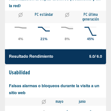
la red)
PC estándar
PC última
generación
Resultado Rendimiento
5.0/ 6.0
Usabilidad
Falsas alarmas o bloqueos durante la visita a un
sitio web
mayo
junio