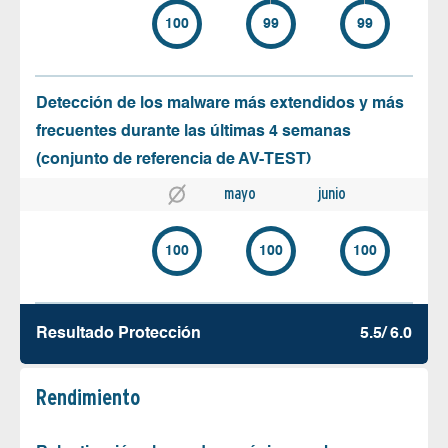
100
99
99
Detección de los malware más extendidos y más
frecuentes durante las últimas 4 semanas
(conjunto de referencia de AV-TEST)
mayo
junio
100
100
100
Resultado Protección
5.5/ 6.0
Rendimiento