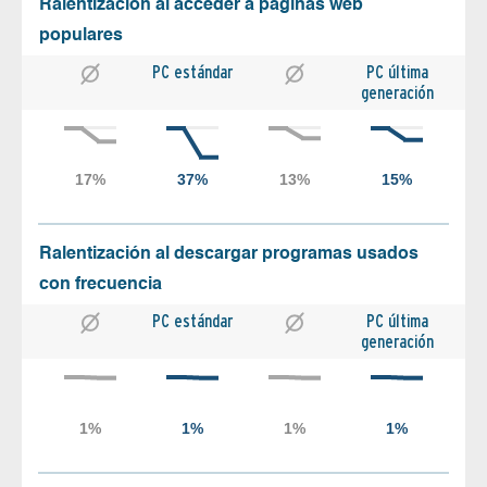
Ralentización al acceder a páginas web
populares
PC estándar
PC última
generación
Ralentización al descargar programas usados
con frecuencia
PC estándar
PC última
generación