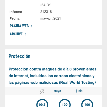
(64-Bit)
Informe
212318
Fecha
may-jun/2021
PÁGINA WEB
ARCHIVE
Protección
Protección contra ataques de día 0 provenientes
de Internet, incluidos los correos electrónicos y
las páginas web maliciosas (Real-World Testing)
mayo
junio
99.3
100
100