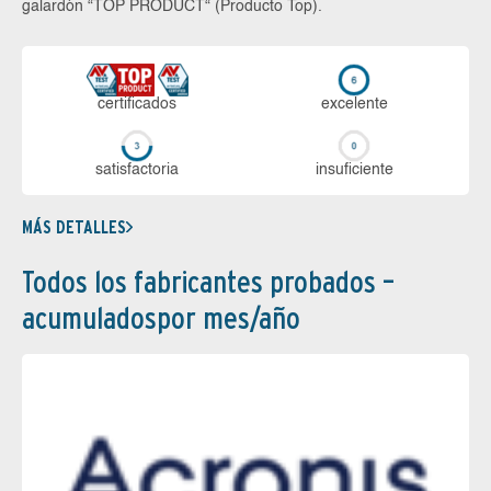
galardón “TOP PRODUCT“ (Producto Top).
certi­ficados
ex­ce­len­te
sa­tis­fac­to­ria
in­su­fi­cien­te
MÁS DETALLES
Todos los fabricantes probados –
acumuladospor mes/año