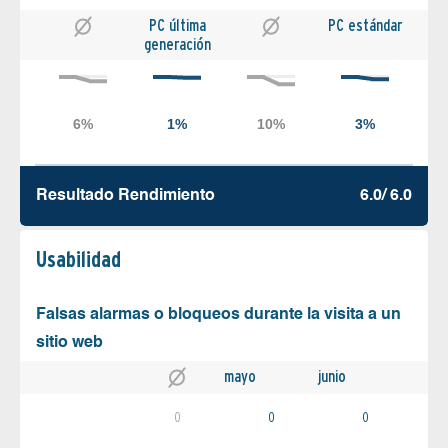
PC última
PC estándar
generación
Resultado Rendimiento
6.0/ 6.0
Usabilidad
Falsas alarmas o bloqueos durante la visita a un
sitio web
mayo
junio
0
0
0