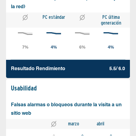
la red)
PC estándar
PC última
generación
Resultado Rendimiento
5.5/ 6.0
Usabilidad
Falsas alarmas o bloqueos durante la visita a un
sitio web
marzo
abril
0
0
0