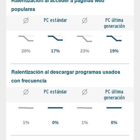
Ralentización al acceder a páginas web
populares
PC estándar
PC última
generación
Ralentización al descargar programas usados
con frecuencia
PC estándar
PC última
generación