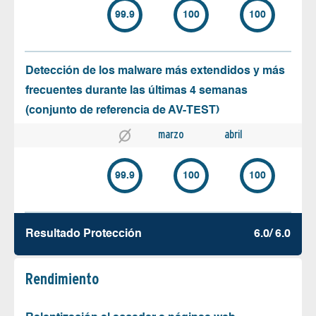
99.9
100
100
Detección de los malware más extendidos y más
frecuentes durante las últimas 4 semanas
(conjunto de referencia de AV-TEST)
marzo
abril
99.9
100
100
Resultado Protección
6.0/ 6.0
Rendimiento