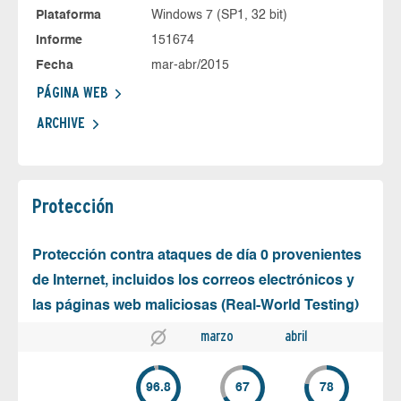
Plataforma
Windows 7 (SP1, 32 bit)
Informe
151674
Fecha
mar-abr/2015
PÁGINA WEB
ARCHIVE
Protección
Protección contra ataques de día 0 provenientes
de Internet, incluidos los correos electrónicos y
las páginas web maliciosas (Real-World Testing)
marzo
abril
96.8
67
78