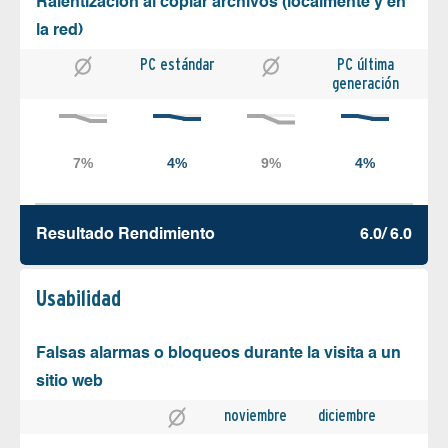
Ralentización al copiar archivos (localmente y en
la red)
PC estándar
PC última
generación
Resultado Rendimiento
6.0/ 6.0
Usabilidad
Falsas alarmas o bloqueos durante la visita a un
sitio web
noviembre
diciembre