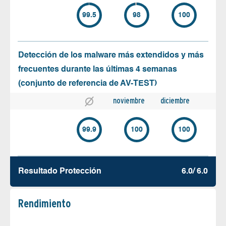
99.5
98
100
Detección de los malware más extendidos y más
frecuentes durante las últimas 4 semanas
(conjunto de referencia de AV-TEST)
noviembre
diciembre
99.9
100
100
Resultado Protección
6.0/ 6.0
Rendimiento