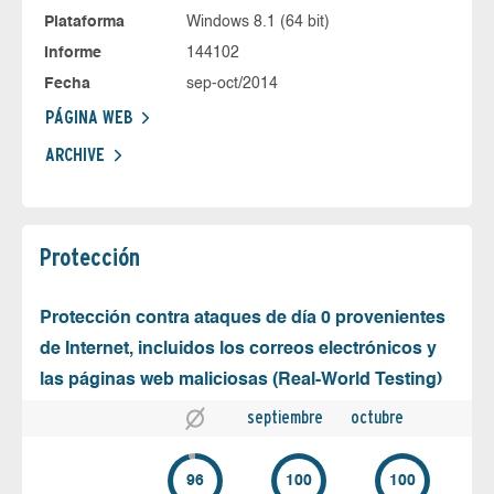
Plataforma
Windows 8.1 (64 bit)
Informe
144102
Fecha
sep-oct/2014
PÁGINA WEB
ARCHIVE
Protección
Protección contra ataques de día 0 provenientes
de Internet, incluidos los correos electrónicos y
las páginas web maliciosas (Real-World Testing)
septiembre
octubre
96
100
100