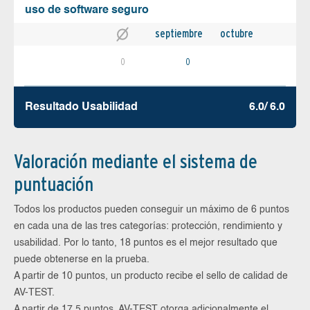
uso de software seguro
septiembre
octubre
0
0
Resultado Usabilidad
6.0/ 6.0
Valoración mediante el sistema de
puntuación
Todos los productos pueden conseguir un máximo de 6 puntos
en cada una de las tres categorías: protección, rendimiento y
usabilidad. Por lo tanto, 18 puntos es el mejor resultado que
puede obtenerse en la prueba.
A partir de 10 puntos, un producto recibe el sello de calidad de
AV-TEST.
A partir de 17,5 puntos, AV-TEST otorga adicionalmente el