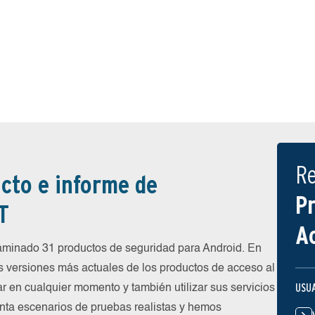
R
cto e informe de
P
T
A
inado 31 productos de seguridad para Android. En
s versiones más actuales de los productos de acceso al
USU
ar en cualquier momento y también utilizar sus servicios
nta escenarios de pruebas realistas y hemos