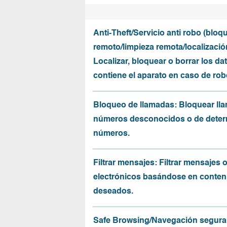
Anti-Theft/Servicio anti robo (bloq
remoto/limpieza remota/localizació
Localizar, bloquear o borrar los da
contiene el aparato en caso de rob
Bloqueo de llamadas: Bloquear ll
números desconocidos o de dete
números.
Filtrar mensajes: Filtrar mensajes 
electrónicos basándose en conten
deseados.
Safe Browsing/Navegación segura