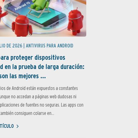
LIO DE 2026 |
ANTIVIRUS PARA ANDROID
ara proteger dispositivos
d en la prueba de larga duración:
son las mejores ...
ios de Android están expuestos a constantes
aunque no accedan a páginas web dudosas ni
aplicaciones de fuentes no seguras. Las apps con
ambién consiguen colarse en...
TÍCULO