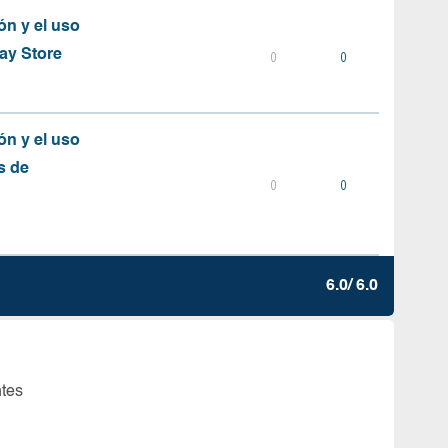
ón y el uso
ay Store
0
0
ón y el uso
s de
0
0
6.0/ 6.0
ntes