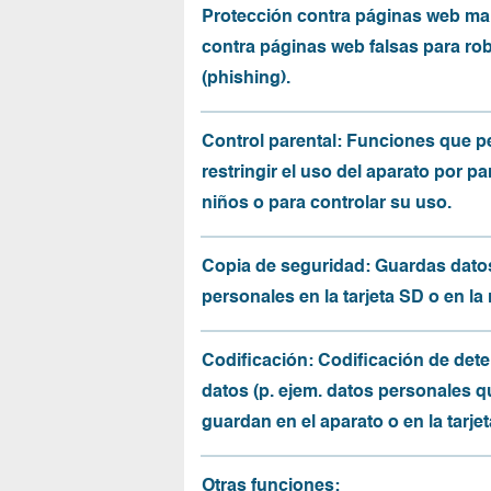
Protección contra páginas web mal
contra páginas web falsas para ro
(phishing).
Control parental: Funciones que p
restringir el uso del aparato por pa
niños o para controlar su uso.
Copia de seguridad: Guardas dato
personales en la tarjeta SD o en la
Codificación: Codificación de det
datos (p. ejem. datos personales q
guardan en el aparato o en la tarjet
Otras funciones: