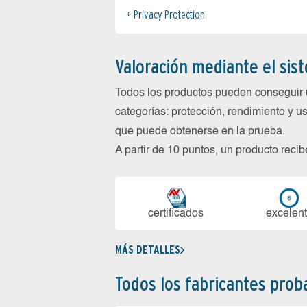
Privacy Protection
Valoración mediante el sis
Todos los productos pueden conseguir 
categorías: protección, rendimiento y us
que puede obtenerse en la prueba.
A partir de 10 puntos, un producto reci
certi­ficados
ex­ce­len­
MÁS DETALLES
Todos los fabricantes pro