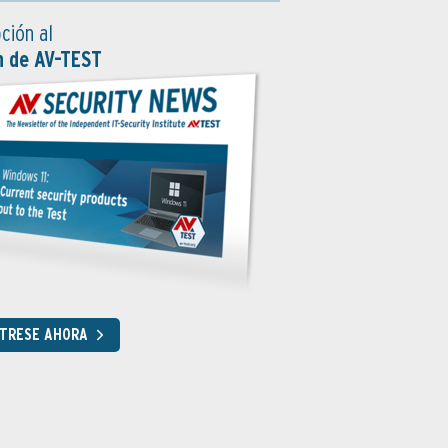
ción al
n de AV-TEST
STRESE AHORA