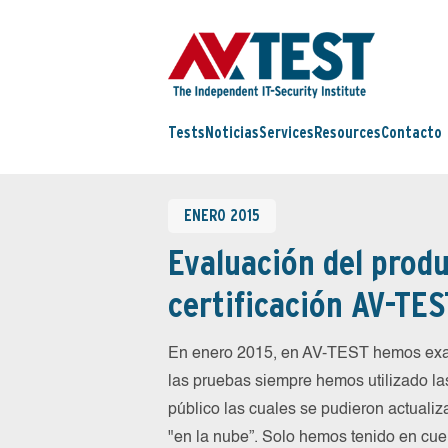
Tests
Noticias
Services
Resources
Contacto
ENERO 2015
Evaluación del produ
certificación AV-TES
En enero 2015, en AV-TEST hemos exam
las pruebas siempre hemos utilizado la
público las cuales se pudieron actualiz
"en la nube”. Solo hemos tenido en cue