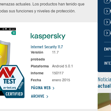
menazas actuales. Los productos han tenido que
das sus funciones y niveles de protección.
Internet Security 11.7
EMP
Versión
11.7
probada
INTE
Plataforma
Android 5.0.1
Informe
150117
Notici
Fecha
enero 2015
actual
PÁGINA WEB
ARCHIVE