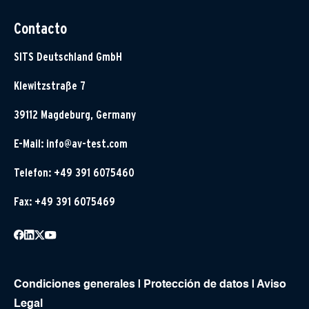
Contacto
SITS Deutschland GmbH
Klewitzstraße 7
39112 Magdeburg, Germany
E-Mail:
info@av-test.com
Telefon: +49 391 6075460
Fax: +49 391 6075469
Condiciones generales
|
Protección de datos
|
Aviso
Legal