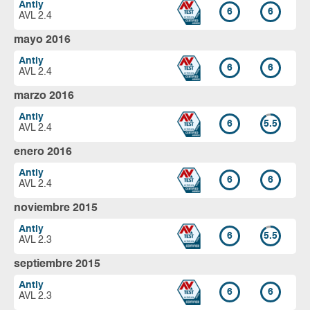
Antiy
6
6
AVL 2.4
mayo 2016
Antiy
6
6
AVL 2.4
marzo 2016
Antiy
6
5.5
AVL 2.4
enero 2016
Antiy
6
6
AVL 2.4
noviembre 2015
Antiy
6
5.5
AVL 2.3
septiembre 2015
Antiy
6
6
AVL 2.3