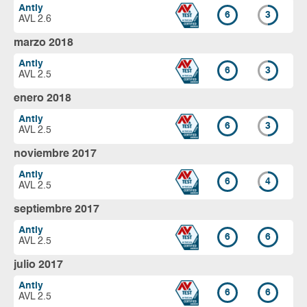
Antiy
6
3
AVL 2.6
marzo 2018
Antiy
6
3
AVL 2.5
enero 2018
Antiy
6
3
AVL 2.5
noviembre 2017
Antiy
6
4
AVL 2.5
septiembre 2017
Antiy
6
6
AVL 2.5
julio 2017
Antiy
6
6
AVL 2.5