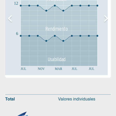
12
Rendimiento
6
Usabilidad
JUL
NOV
MAR
JUL
JUL
Total
Valores individuales