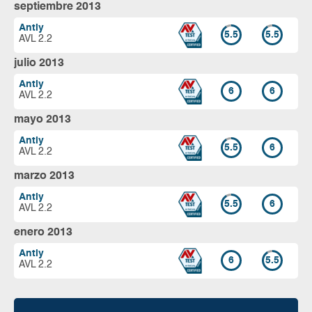
septiembre 2013
Antiy
5.5
5.5
AVL 2.2
julio 2013
Antiy
6
6
AVL 2.2
mayo 2013
Antiy
5.5
6
AVL 2.2
marzo 2013
Antiy
5.5
6
AVL 2.2
enero 2013
Antiy
6
5.5
AVL 2.2