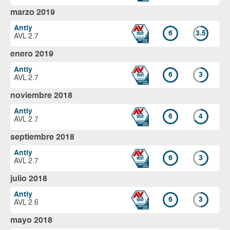
marzo 2019
Antiy
6
3.5
AVL 2.7
enero 2019
Antiy
6
3
AVL 2.7
noviembre 2018
Antiy
6
4
AVL 2.7
septiembre 2018
Antiy
6
3
AVL 2.7
julio 2018
Antiy
6
3
AVL 2.6
mayo 2018