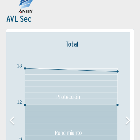
AVL Sec
Total
18
Protección
12
Rendimiento
6