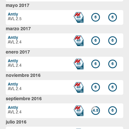
mayo 2017
Antiy
6
6
AVL 2.5
marzo 2017
Antiy
6
6
AVL 2.4
enero 2017
Antiy
6
6
AVL 2.4
noviembre 2016
Antiy
6
6
AVL 2.4
septiembre 2016
Antiy
4.5
6
AVL 2.4
julio 2016