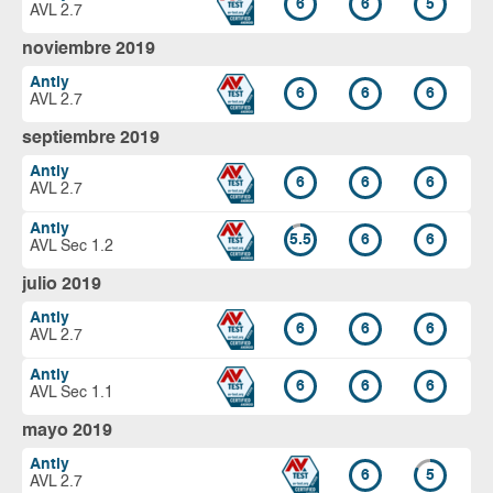
6
6
5
AVL 2.7
noviembre 2019
Antiy
6
6
6
AVL 2.7
septiembre 2019
Antiy
6
6
6
AVL 2.7
Antiy
5.5
6
6
AVL Sec 1.2
julio 2019
Antiy
6
6
6
AVL 2.7
Antiy
6
6
6
AVL Sec 1.1
mayo 2019
Antiy
6
5
AVL 2.7