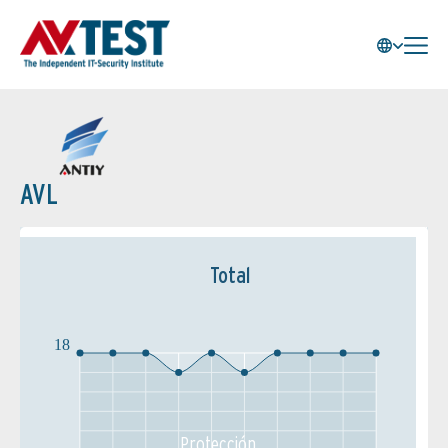
AVL
Total
18
Protección