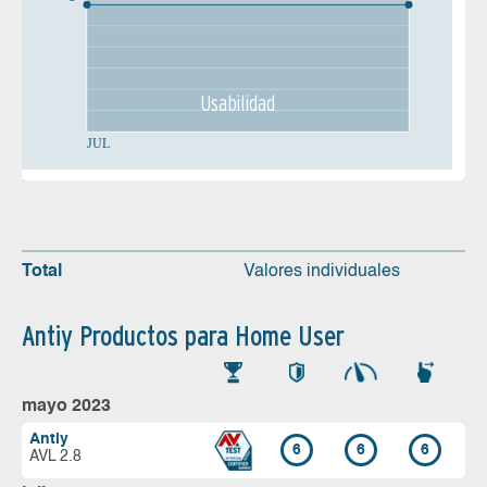
Usabilidad
JUL
Total
Valores individuales
Antiy Productos para Home User
mayo 2023
Antiy
6
6
6
AVL 2.8