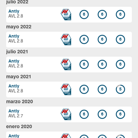
julio 2022
Antiy
6
6
6
AVL 2.8
mayo 2022
Antiy
6
6
6
AVL 2.8
julio 2021
Antiy
6
6
6
AVL 2.8
mayo 2021
Antiy
6
6
5
AVL 2.8
marzo 2020
Antiy
6
6
6
AVL 2.7
enero 2020
Antiy