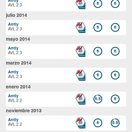
Antiy
6
6
AVL 2.3
julio 2014
Antiy
6
6
AVL 2.3
mayo 2014
Antiy
6
6
AVL 2.3
marzo 2014
Antiy
6
6
AVL 2.3
enero 2014
Antiy
5.5
6
AVL 2.2
noviembre 2013
Antiy
6
5.5
AVL 2.2