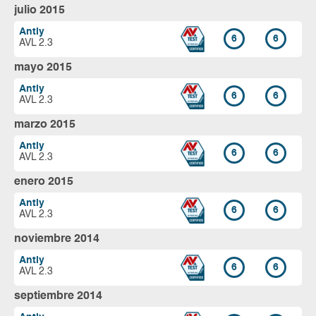
julio 2015
Antiy
6
6
AVL 2.3
mayo 2015
Antiy
6
6
AVL 2.3
marzo 2015
Antiy
6
6
AVL 2.3
enero 2015
Antiy
6
6
AVL 2.3
noviembre 2014
Antiy
6
6
AVL 2.3
septiembre 2014