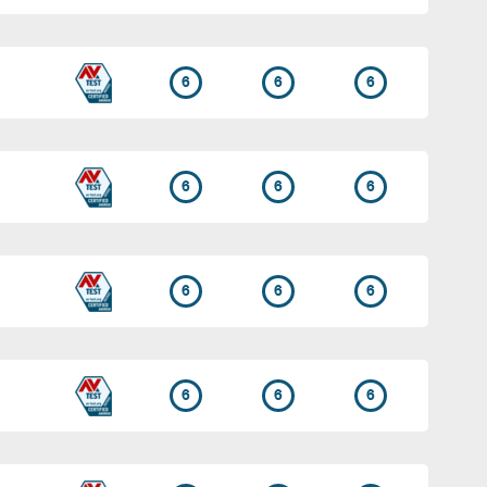
6
6
6
6
6
6
6
6
6
6
6
6