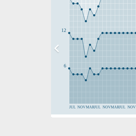
12
6
JUL
NOV
MAR
JUL
NOV
MAR
JUL
NOV