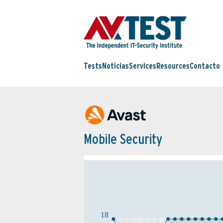
Tests
Noticias
Services
Resources
Contacto
Mobile Security
18