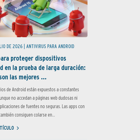
LIO DE 2026 |
ANTIVIRUS PARA ANDROID
ara proteger dispositivos
d en la prueba de larga duración:
son las mejores ...
ios de Android están expuestos a constantes
aunque no accedan a páginas web dudosas ni
aplicaciones de fuentes no seguras. Las apps con
ambién consiguen colarse en...
TÍCULO