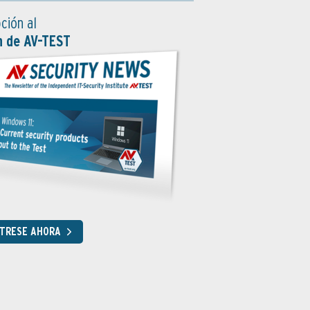
ción al
n de AV-TEST
STRESE AHORA