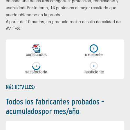
en cada una de las tres categorías: protección, rendimiento y
usabilidad. Por lo tanto, 18 puntos es el mejor resultado que
puede obtenerse en la prueba.
A partir de 10 puntos, un producto recibe el sello de calidad de
AV-TEST.
certi­ficados
ex­ce­len­te
sa­tis­fac­to­ria
in­su­fi­cien­te
MÁS DETALLES
Todos los fabricantes probados –
acumuladospor mes/año