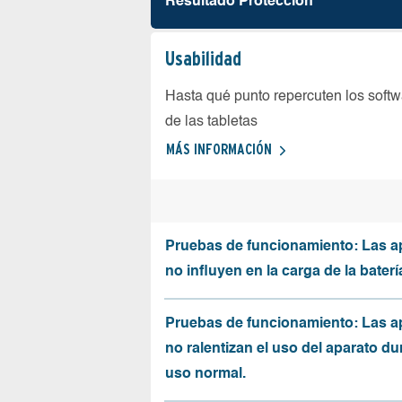
Resultado Protección
Usabilidad
Hasta qué punto repercuten los softw
de las tabletas
MÁS INFORMACIÓN
Pruebas de funcionamiento: Las a
no influyen en la carga de la baterí
Pruebas de funcionamiento: Las a
no ralentizan el uso del aparato du
uso normal.