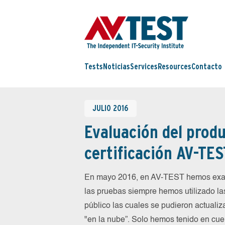
Tests
Noticias
Services
Resources
Contacto
JULIO 2016
Evaluación del produ
certificación AV-TES
En mayo 2016, en AV-TEST hemos exam
las pruebas siempre hemos utilizado la
público las cuales se pudieron actualiz
"en la nube”. Solo hemos tenido en cue