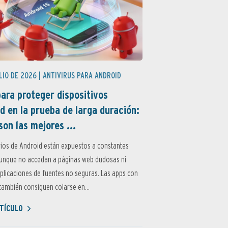
LIO DE 2026 |
ANTIVIRUS PARA ANDROID
ara proteger dispositivos
d en la prueba de larga duración:
son las mejores ...
ios de Android están expuestos a constantes
aunque no accedan a páginas web dudosas ni
aplicaciones de fuentes no seguras. Las apps con
ambién consiguen colarse en...
TÍCULO