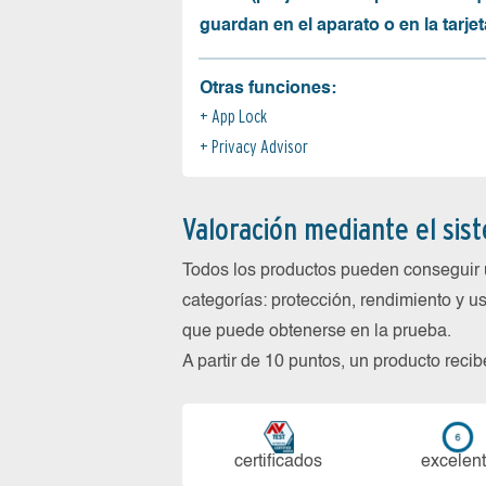
guardan en el aparato o en la tarjet
Otras funciones:
App Lock
Privacy Advisor
Valoración mediante el sis
Todos los productos pueden conseguir 
categorías: protección, rendimiento y us
que puede obtenerse en la prueba.
A partir de 10 puntos, un producto reci
certi­ficados
ex­ce­len­