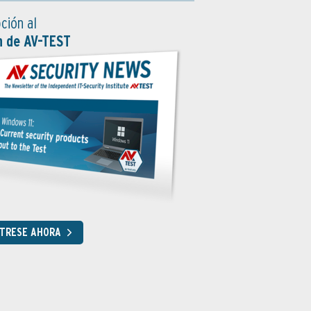
ción al
n de AV-TEST
STRESE AHORA