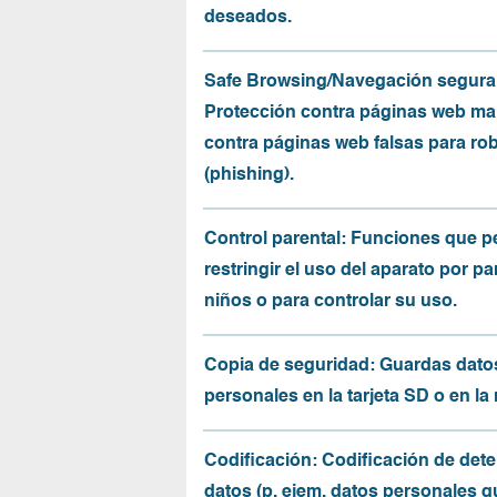
deseados.
Safe Browsing/Navegación segura
Protección contra páginas web mal
contra páginas web falsas para ro
(phishing).
Control parental: Funciones que p
restringir el uso del aparato por pa
niños o para controlar su uso.
Copia de seguridad: Guardas dato
personales en la tarjeta SD o en la
Codificación: Codificación de det
datos (p. ejem. datos personales q