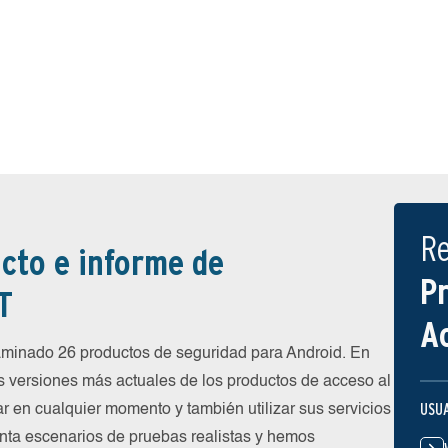
R
cto e informe de
P
T
A
inado 26 productos de seguridad para Android. En
s versiones más actuales de los productos de acceso al
USU
ar en cualquier momento y también utilizar sus servicios
nta escenarios de pruebas realistas y hemos