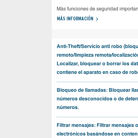
Más funciones de seguridad importa
MÁS INFORMACIÓN
Anti-Theft/Servicio anti robo (bloq
remoto/limpieza remota/localizació
Localizar, bloquear o borrar los da
contiene el aparato en caso de rob
Bloqueo de llamadas: Bloquear ll
números desconocidos o de dete
números.
Filtrar mensajes: Filtrar mensajes 
electrónicos basándose en conten