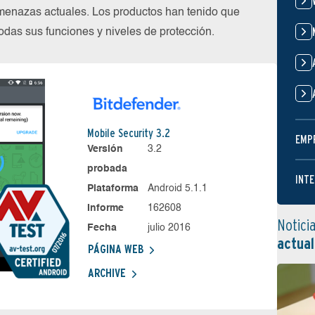
menazas actuales. Los productos han tenido que
das sus funciones y niveles de protección.
Mobile Security 3.2
EMP
Versión
3.2
probada
INTE
Plataforma
Android 5.1.1
Informe
162608
Notici
Fecha
julio 2016
actual
PÁGINA WEB
ARCHIVE