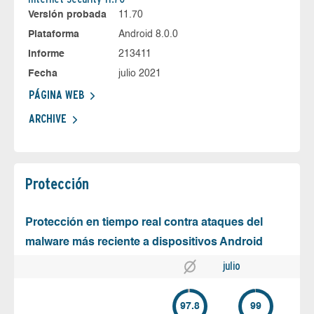
Versión probada
11.70
Plataforma
Android 8.0.0
Informe
213411
Fecha
julio 2021
PÁGINA WEB
ARCHIVE
Protección
Protección en tiempo real contra ataques del
malware más reciente a dispositivos Android
julio
97.8
99