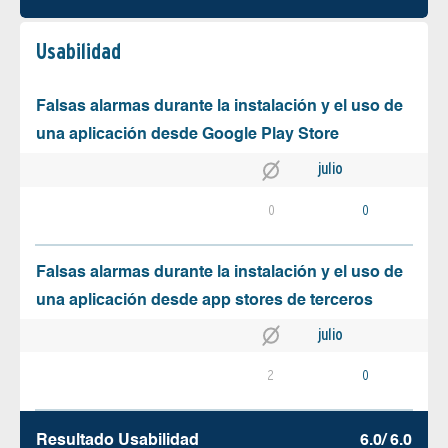
Usabilidad
Falsas alarmas durante la instalación y el uso de
una aplicación desde Google Play Store
julio
0
0
Falsas alarmas durante la instalación y el uso de
una aplicación desde app stores de terceros
julio
2
0
Resultado Usabilidad
6.0/ 6.0