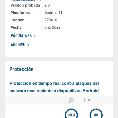
Versión probada
2.0
Plataforma
Android 11
Informe
223410
Fecha
julio 2022
PÁGINA WEB
ARCHIVE
Protección
Protección en tiempo real contra ataques del
malware más reciente a dispositivos Android
julio
99.3
96