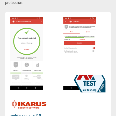
protección.
mobile.security 2.0