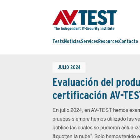
Tests
Noticias
Services
Resources
Contacto
JULIO 2024
Evaluación del produ
certificación AV-TES
En julio 2024, en AV-TEST hemos exam
pruebas siempre hemos utilizado las ve
público las cuales se pudieron actualiz
&quot;en la nube”. Solo hemos tenido 