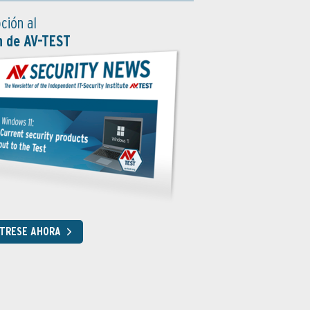
ción al
n de AV-TEST
STRESE AHORA