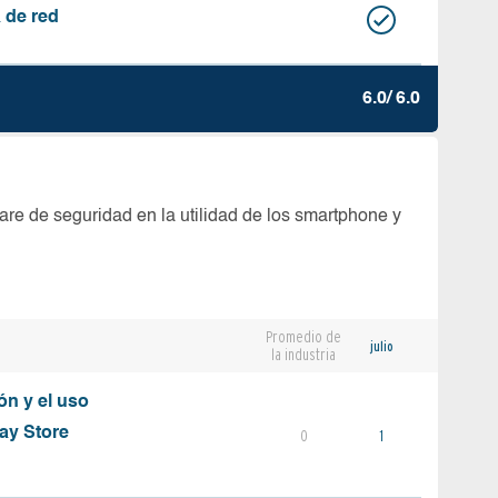
 de red
6.0/ 6.0
are de seguridad en la utilidad de los smartphone y
Promedio de
julio
la industria
ón y el uso
ay Store
0
1