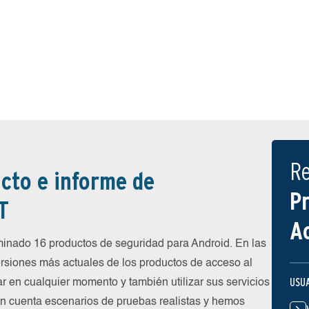
R
cto e informe de
P
T
A
inado 16 productos de seguridad para Android. En las
rsiones más actuales de los productos de acceso al
USU
ar en cualquier momento y también utilizar sus servicios
en cuenta escenarios de pruebas realistas y hemos