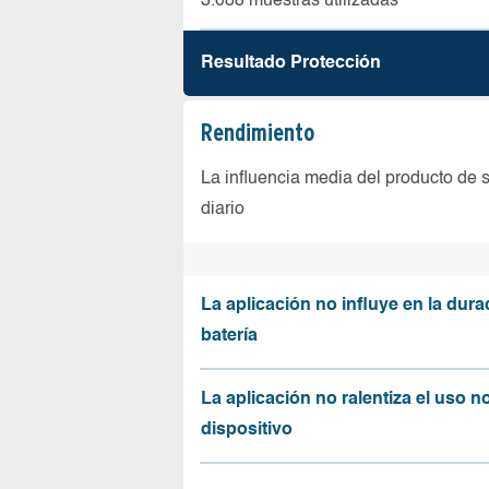
3.088 muestras utilizadas
Resultado Protección
Rendimiento
La influencia media del producto de 
diario
La aplicación no influye en la dura
batería
La aplicación no ralentiza el uso n
dispositivo