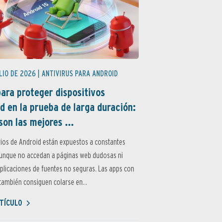
LIO DE 2026 |
ANTIVIRUS PARA ANDROID
ara proteger dispositivos
d en la prueba de larga duración:
son las mejores ...
ios de Android están expuestos a constantes
aunque no accedan a páginas web dudosas ni
aplicaciones de fuentes no seguras. Las apps con
ambién consiguen colarse en...
TÍCULO