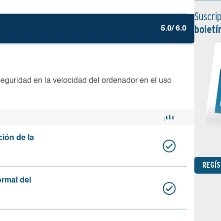
Suscrip
boletí
5.0/ 6.0
seguridad en la velocidad del ordenador en el uso
julio
ción de la
REGÍ
ormal del