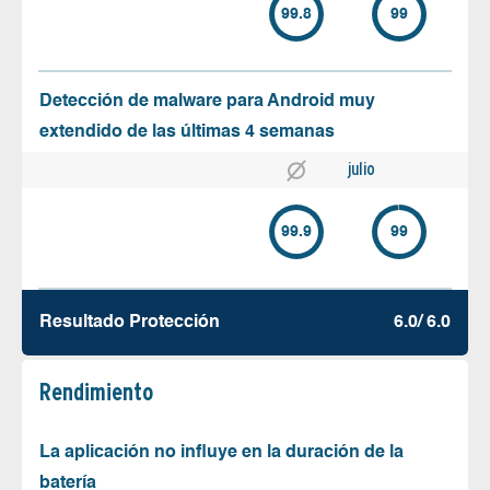
99.8
99
Detección de malware para Android muy
extendido de las últimas 4 semanas
julio
99.9
99
Resultado Protección
6.0/ 6.0
Rendimiento
La aplicación no influye en la duración de la
batería