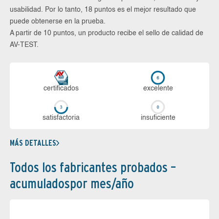
usabilidad. Por lo tanto, 18 puntos es el mejor resultado que
puede obtenerse en la prueba.
A partir de 10 puntos, un producto recibe el sello de calidad de
AV-TEST.
certi­ficados
ex­ce­len­te
sa­tis­fac­to­ria
in­su­fi­cien­te
MÁS DETALLES
Todos los fabricantes probados –
acumuladospor mes/año