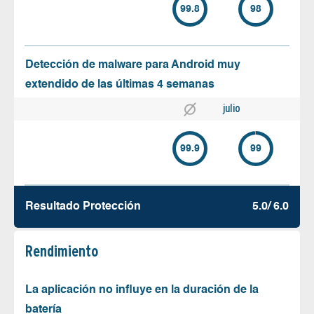
99.8
98
Detección de malware para Android muy
extendido de las últimas 4 semanas
julio
99.9
99
Resultado Protección
5.0/ 6.0
Rendimiento
La aplicación no influye en la duración de la
batería