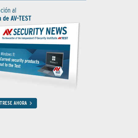
ción al
n de AV-TEST
STRESE AHORA