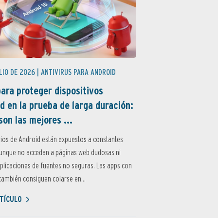
LIO DE 2026 |
ANTIVIRUS PARA ANDROID
ara proteger dispositivos
d en la prueba de larga duración:
son las mejores ...
ios de Android están expuestos a constantes
aunque no accedan a páginas web dudosas ni
aplicaciones de fuentes no seguras. Las apps con
ambién consiguen colarse en...
TÍCULO