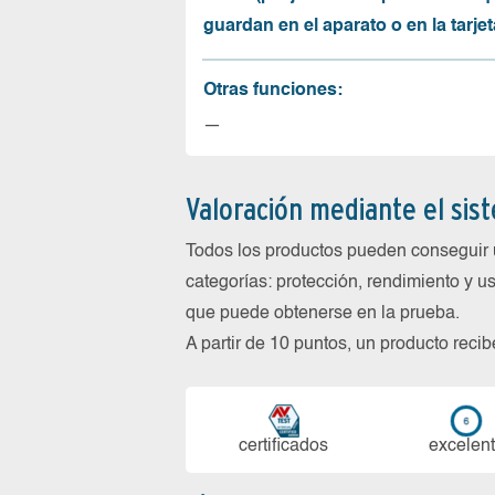
guardan en el aparato o en la tarjet
Otras funciones:
—
Valoración mediante el sis
Todos los productos pueden conseguir 
categorías: protección, rendimiento y us
que puede obtenerse en la prueba.
A partir de 10 puntos, un producto reci
certi­ficados
ex­ce­len­