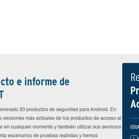
R
cto e informe de
P
T
A
minado 20 productos de seguridad para Android. En
s versiones más actuales de los productos de acceso al
USU
ar en cualquier momento y también utilizar sus servicios
nta escenarios de pruebas realistas y hemos