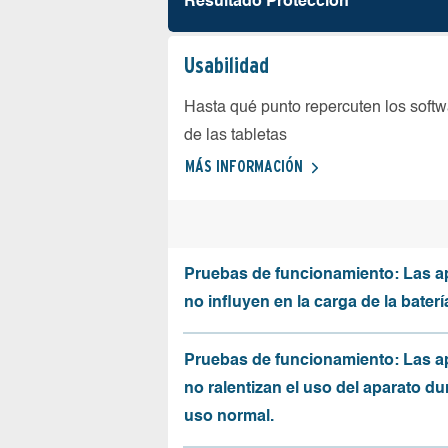
Resultado Protección
Usabilidad
Hasta qué punto repercuten los softw
de las tabletas
MÁS INFORMACIÓN
Pruebas de funcionamiento: Las a
no influyen en la carga de la baterí
Pruebas de funcionamiento: Las a
no ralentizan el uso del aparato du
uso normal.