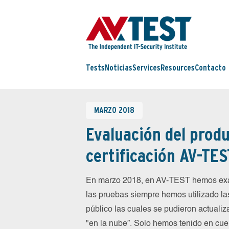
Tests
Noticias
Services
Resources
Contacto
MARZO 2018
Evaluación del produ
certificación AV-TES
En marzo 2018, en AV-TEST hemos exa
las pruebas siempre hemos utilizado la
público las cuales se pudieron actualiz
"en la nube”. Solo hemos tenido en cue