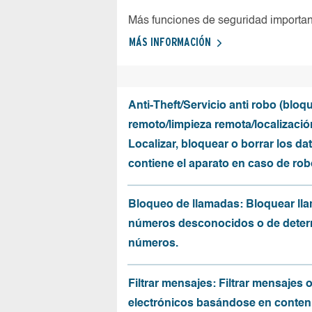
Más funciones de seguridad importa
MÁS INFORMACIÓN
Anti-Theft/Servicio anti robo (bloq
remoto/limpieza remota/localizació
Localizar, bloquear o borrar los da
contiene el aparato en caso de rob
Bloqueo de llamadas: Bloquear ll
números desconocidos o de dete
números.
Filtrar mensajes: Filtrar mensajes 
electrónicos basándose en conten