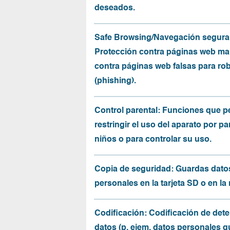
deseados.
Safe Browsing/Navegación segura
Protección contra páginas web mal
contra páginas web falsas para ro
(phishing).
Control parental: Funciones que p
restringir el uso del aparato por pa
niños o para controlar su uso.
Copia de seguridad: Guardas dato
personales en la tarjeta SD o en la
Codificación: Codificación de det
datos (p. ejem. datos personales q