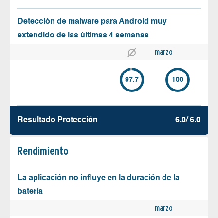
Detección de malware para Android muy
extendido de las últimas 4 semanas
marzo
97.7
100
Resultado Protección
6.0/ 6.0
Rendimiento
La aplicación no influye en la duración de la
batería
marzo