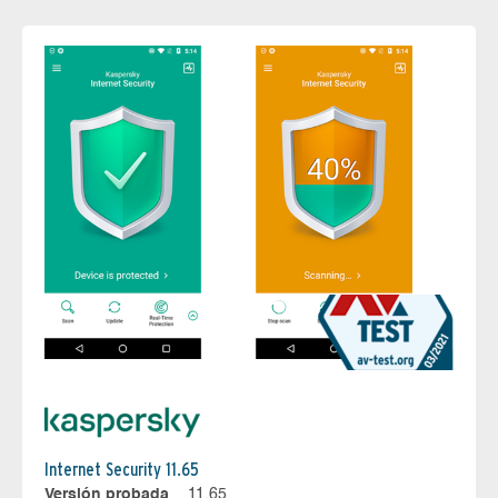
Internet Security 11.65
Versión probada
11.65