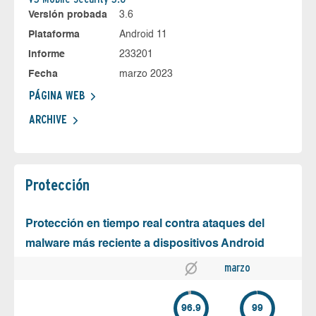
Versión probada
3.6
Plataforma
Android 11
Informe
233201
Fecha
marzo 2023
PÁGINA WEB
ARCHIVE
Protección
Protección en tiempo real contra ataques del
malware más reciente a dispositivos Android
marzo
96.9
99