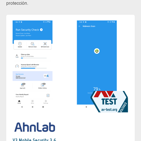
protección.
V3 Mobile Security 3.6