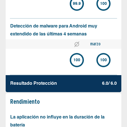
99.9
100
Detección de malware para Android muy
extendido de las últimas 4 semanas
marzo
100
100
Resultado Protección
6.0/ 6.0
Rendimiento
La aplicación no influye en la duración de la
batería