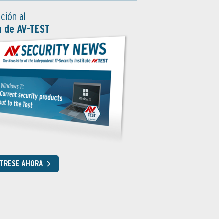
ción al
n de AV-TEST
STRESE AHORA