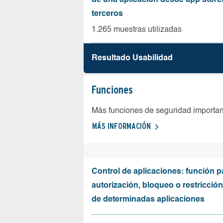
de una aplicación desde app store
terceros
1.265 muestras utilizadas
Resultado Usabilidad
Funciones
Más funciones de seguridad importa
MÁS INFORMACIÓN
Control de aplicaciones: función p
autorización, bloqueo o restricció
de determinadas aplicaciones