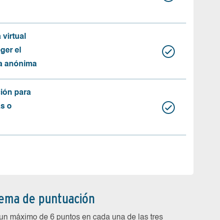
 virtual
ger el
ma anónima
ión para
as o
tema de puntuación
un máximo de 6 puntos en cada una de las tres