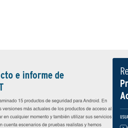
R
cto e informe de
P
T
A
minado 15 productos de seguridad para Android. En
s versiones más actuales de los productos de acceso al
USU
ar en cualquier momento y también utilizar sus servicios
en cuenta escenarios de pruebas realistas y hemos