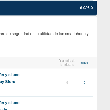
6.0/ 6.0
are de seguridad en la utilidad de los smartphone y
Promedio de
marzo
la industria
ón y el uso
ay Store
0
0
ón y el uso