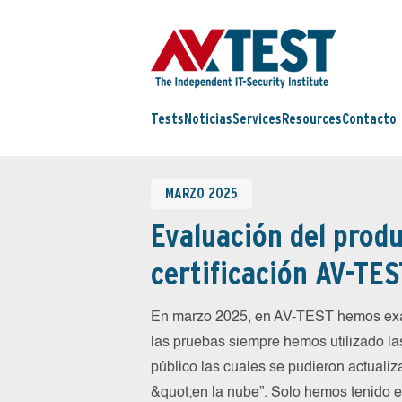
Tests
Noticias
Services
Resources
Contacto
MARZO 2025
Evaluación del produ
certificación AV-TES
En marzo 2025, en AV-TEST hemos exa
las pruebas siempre hemos utilizado la
público las cuales se pudieron actualiz
&quot;en la nube”. Solo hemos tenido 