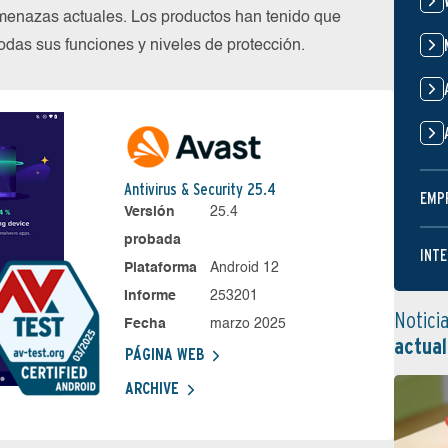
menazas actuales. Los productos han tenido que
das sus funciones y niveles de protección.
Antivirus & Security 25.4
EMP
Versión
25.4
probada
INTE
Plataforma
Android 12
Informe
253201
Notici
Fecha
marzo 2025
actual
PÁGINA WEB
ARCHIVE