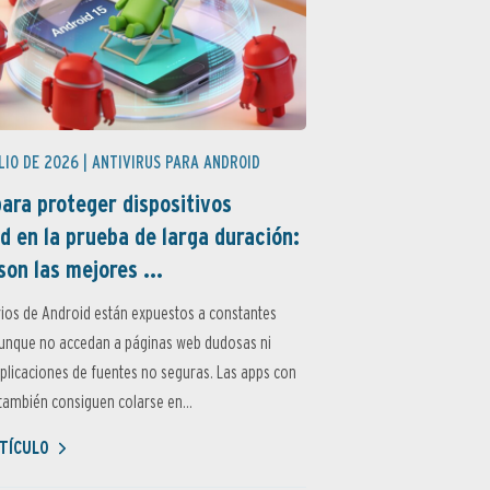
LIO DE 2026 |
ANTIVIRUS PARA ANDROID
ara proteger dispositivos
d en la prueba de larga duración:
son las mejores ...
ios de Android están expuestos a constantes
aunque no accedan a páginas web dudosas ni
aplicaciones de fuentes no seguras. Las apps con
ambién consiguen colarse en...
TÍCULO