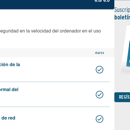
6.0/ 6.0
Suscrip
boletí
seguridad en la velocidad del ordenador en el uso
marzo
ción de la
ormal del
REGÍ
 de red